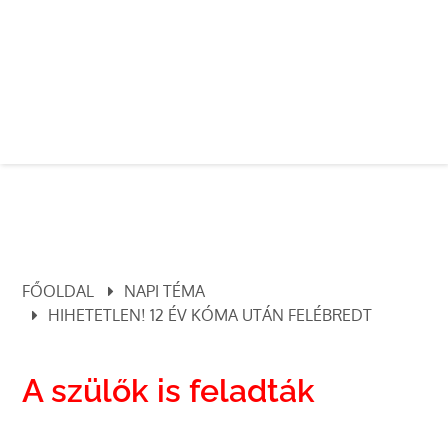
FŐOLDAL
NAPI TÉMA
HIHETETLEN! 12 ÉV KÓMA UTÁN FELÉBREDT
A szülők is feladták