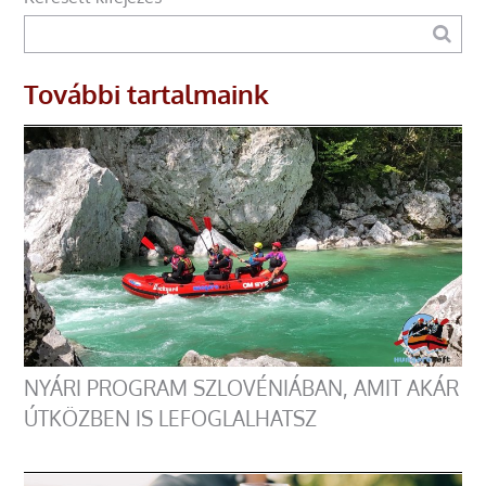
További tartalmaink
NYÁRI PROGRAM SZLOVÉNIÁBAN, AMIT AKÁR
ÚTKÖZBEN IS LEFOGLALHATSZ