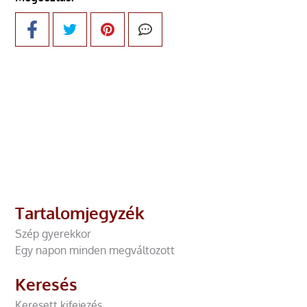
Tartalomjegyzék
Szép gyerekkor
Egy napon minden megváltozott
Keresés
Keresett kifejezés