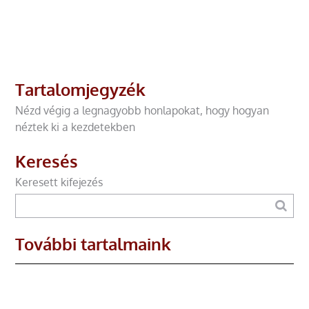
Tartalomjegyzék
Nézd végig a legnagyobb honlapokat, hogy hogyan
néztek ki a kezdetekben
Keresés
Keresett kifejezés
További tartalmaink