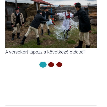
A versekért lapozz a következő oldalra!
KÖVETKEZŐ OLDAL