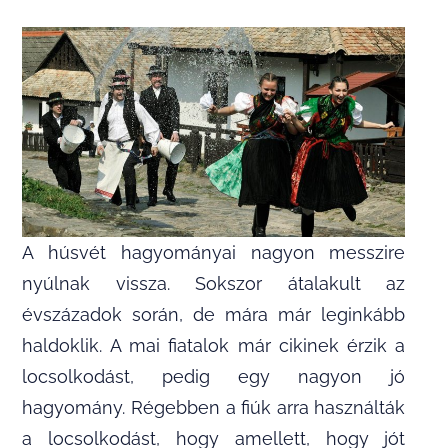
A húsvét hagyományai nagyon messzire
nyúlnak vissza. Sokszor átalakult az
évszázadok során, de mára már leginkább
haldoklik. A mai fiatalok már cikinek érzik a
locsolkodást, pedig egy nagyon jó
hagyomány. Régebben a fiúk arra használták
a locsolkodást, hogy amellett, hogy jót