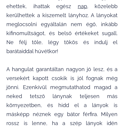
ehettek, ihattak egész
nap
, közelebb
kerülhettek a kiszemelt lányhoz. A lányokat
meglocsolni egyáltalán nem égő, inkább
kifinomultságot, és belső értékeket sugall.
Ne félj tőle, légy tökös és indulj el
barátaiddal húvétkor!
A hangulat garantáltan nagyon jó lesz, és a
versekért kapott csokik is jól fognak még
jönni. Ezenkívül megmutathatod magad a
neked tetsző lánynak teljesen más
környezetben, és hidd el a lányok is
másképp néznek egy bátor férfira. Milyen
rossz is lenne, ha a szép lányok idén