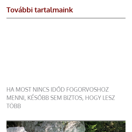
További tartalmaink
HA MOST NINCS IDŐD FOGORVOSHOZ
MENNI, KÉSŐBB SEM BIZTOS, HOGY LESZ
TÖBB