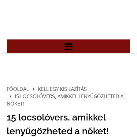
FŐOLDAL
KELL EGY KIS LAZÍTÁS
15 LOCSOLÓVERS, AMIKKEL LENYŰGÖZHETED A
NŐKET!
15 locsolóvers, amikkel
lenyűgözheted a nőket!