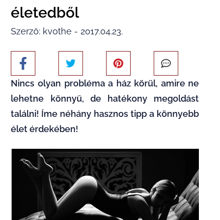
életedből
Szerző: kvothe - 2017.04.23.
Nincs olyan probléma a ház körül, amire ne
lehetne könnyű, de hatékony megoldást
találni! Íme néhány hasznos tipp a könnyebb
élet érdekében!