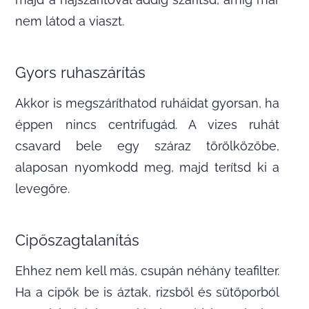
nem látod a viaszt.
Gyors ruhaszárítás
Akkor is megszáríthatod ruháidat gyorsan, ha
éppen nincs centrifugád. A vizes ruhát
csavard bele egy száraz törölközőbe,
alaposan nyomkodd meg, majd terítsd ki a
levegőre.
Cipőszagtalanítás
Ehhez nem kell más, csupán néhány teafilter.
Ha a cipők be is áztak, rizsből és sütőporból