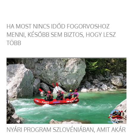
HA MOST NINCS IDŐD FOGORVOSHOZ
MENNI, KÉSŐBB SEM BIZTOS, HOGY LESZ
TÖBB
NYÁRI PROGRAM SZLOVÉNIÁBAN, AMIT AKÁR