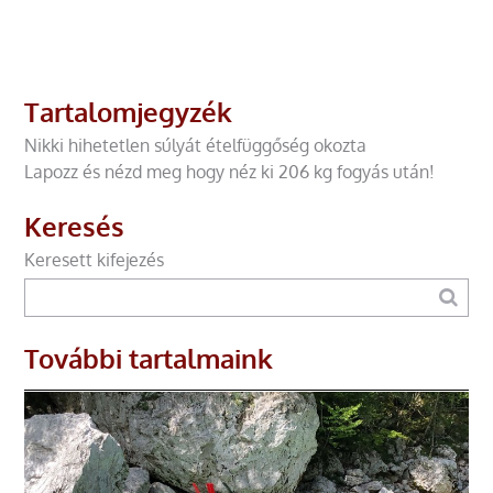
Tartalomjegyzék
Nikki hihetetlen súlyát ételfüggőség okozta
Lapozz és nézd meg hogy néz ki 206 kg fogyás után!
Keresés
Keresett kifejezés
További tartalmaink