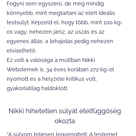
Fogyni sem egyszerű, de még mindig
könnyebb, mint megtartani az elért ideális
testsúlyt. Képzeld el, hogy több, mint 100 kg-
os vagy, nehezen jársz, az úszás és az
egyenes állás, a lehajolás pedig nehezen
elviselhető.
Ez volt a valósága a múltban Nikki
Websternek is. 34 éves korában 272 kg-ot
nyomott és a helyzete kritikus volt,
gyakorlatilag haldoklott.
Nikki hihetetlen súlyát ételfüggőség
okozta
“A súlyom teljesen legyengített. A testemet