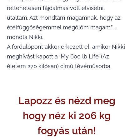
rettenetesen fájdalmas volt elviselni,
utáltam. Azt mondtam magamnak, hogy az
ételfüggőségemmel megölöm magam.” –
mondta Nikki.
A fordulópont akkor érkezett el, amikor Nikki
meghívást kapott a ‘My 600 lb Life’ (Az
életem 270 kilósan) című tévéműsorba.
Lapozz és nézd meg
hogy néz ki 206 kg
fogyás után!