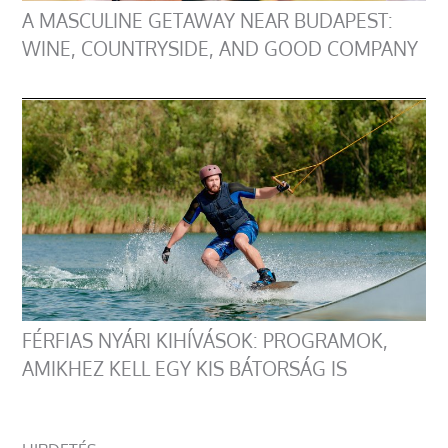
A MASCULINE GETAWAY NEAR BUDAPEST:
WINE, COUNTRYSIDE, AND GOOD COMPANY
FÉRFIAS NYÁRI KIHÍVÁSOK: PROGRAMOK,
AMIKHEZ KELL EGY KIS BÁTORSÁG IS