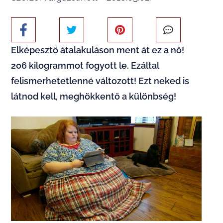
Elképesztő átalakuláson ment át ez a nő!
206 kilogrammot fogyott le. Ezáltal
felismerhetetlenné változott! Ezt neked is
látnod kell, meghökkentő a különbség!