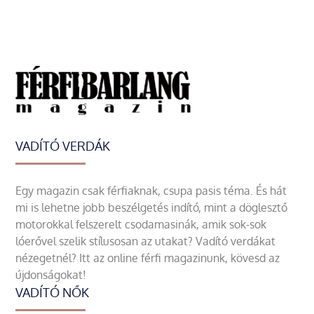
VADÍTÓ VERDÁK
Egy magazin csak férfiaknak, csupa pasis téma. És hát
mi is lehetne jobb beszélgetés indító, mint a döglesztő
motorokkal felszerelt csodamasinák, amik sok-sok
lóerővel szelik stílusosan az utakat? Vadító verdákat
nézegetnél? Itt az online férfi magazinunk, kövesd az
újdonságokat!
VADÍTÓ NŐK