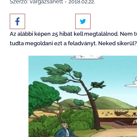
Szerző: vargazsanett - 2018.02.22.
Az alábbi képen 25 hibát kell megtalálnod. Nem 
tudta megoldani ezt a feladványt. Neked sikerül