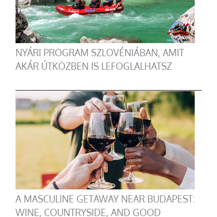
NYÁRI PROGRAM SZLOVÉNIÁBAN, AMIT
AKÁR ÚTKÖZBEN IS LEFOGLALHATSZ
A MASCULINE GETAWAY NEAR BUDAPEST:
WINE, COUNTRYSIDE, AND GOOD