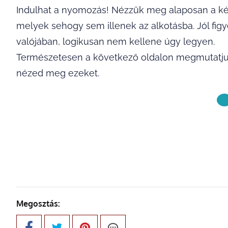
Indulhat a nyomozás! Nézzük meg alaposan a kép
melyek sehogy sem illenek az alkotásba. Jól fi
valójában, logikusan nem kellene úgy legyen.
Természetesen a következő oldalon megmutatjuk
nézed meg ezeket.
KÖVETKE
Megosztás: