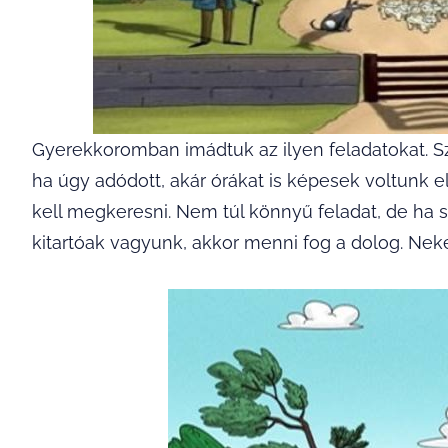
Gyerekkoromban imádtuk az ilyen feladatokat. Szó
ha úgy adódott, akár órákat is képesek voltunk el
kell megkeresni. Nem túl könnyű feladat, de ha 
kitartóak vagyunk, akkor menni fog a dolog. Neke