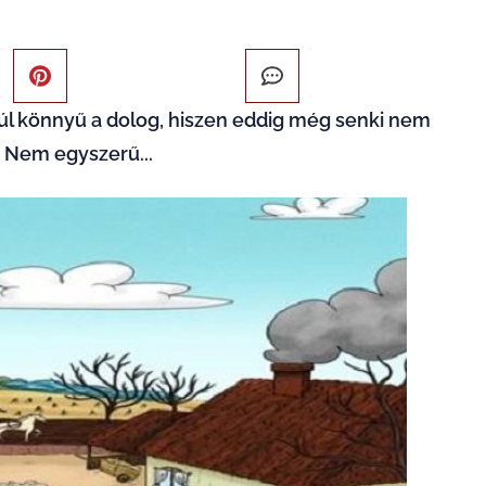
túl könnyű a dolog, hiszen eddig még senki nem
? Nem egyszerű...