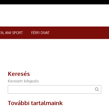
N, AMI SPORT
FÉRFI DIVAT
Keresés
Keresett kifejezés
További tartalmaink