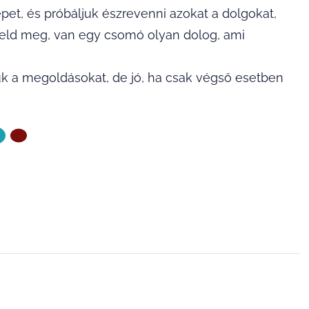
et, és próbáljuk észrevenni azokat a dolgokat,
gyeld meg, van egy csomó olyan dolog, ami
 a megoldásokat, de jó, ha csak végső esetben
ZŐ OLDAL