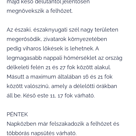
majd késő délutántól jelentősen
megnövekszik a felhőzet.
Az északi, északnyugati szél nagy területen
megerősödik, zivatarok környezetében
pedig viharos lökések is lehetnek. A
legmagasabb nappali hőmérséklet az ország
délkeleti felén 21 és 27 fok között alakul.
Másutt a maximum általában 16 és 21 fok
között valószínű, amely a délelőtti órákban
áll be. Késő este 11, 17 fok várható.
PÉNTEK
Napközben már felszakadozik a felhőzet és
többórás napsütés várható.