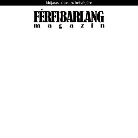
Időjárás a hosszú hétvégére