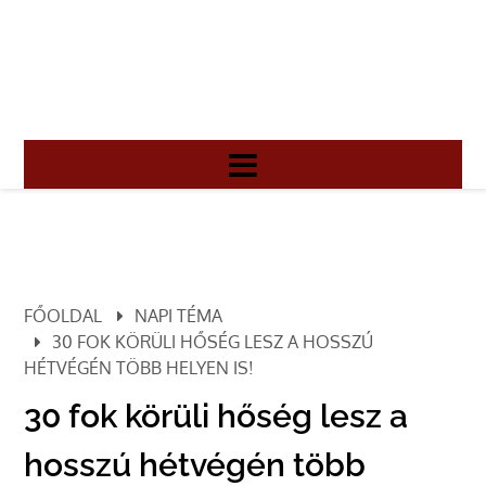
FŐOLDAL
NAPI TÉMA
30 FOK KÖRÜLI HŐSÉG LESZ A HOSSZÚ
HÉTVÉGÉN TÖBB HELYEN IS!
30 fok körüli hőség lesz a
hosszú hétvégén több