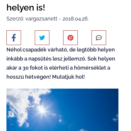
helyen is!
Szerző: vargazsanett - 2018.04.26.
Néhol csapadék várható, de legtöbb helyen
inkább a napsütés lesz jellemző. Sok helyen
akár a 30 fokot is elérheti a hőmérséklet a
hosszú hétvégén! Mutatjuk hol!