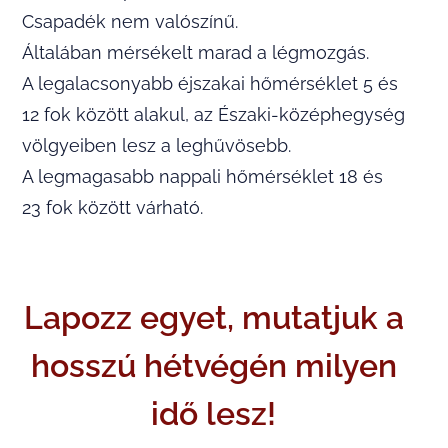
Csapadék nem valószínű.
Általában mérsékelt marad a légmozgás.
A legalacsonyabb éjszakai hőmérséklet 5 és
12 fok között alakul, az Északi-középhegység
völgyeiben lesz a leghűvösebb.
A legmagasabb nappali hőmérséklet 18 és
23 fok között várható.
Lapozz egyet, mutatjuk a
hosszú hétvégén milyen
idő lesz!