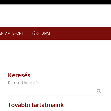
N, AMI SPORT
FÉRFI DIVAT
Keresés
Keresett kifejezés
További tartalmaink