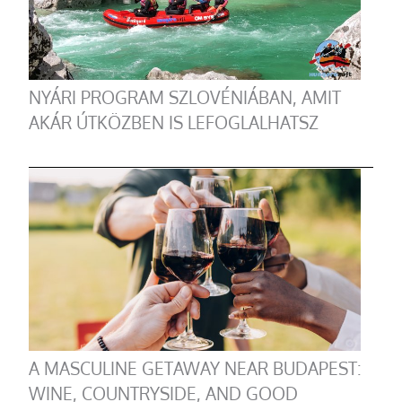
NYÁRI PROGRAM SZLOVÉNIÁBAN, AMIT
AKÁR ÚTKÖZBEN IS LEFOGLALHATSZ
A MASCULINE GETAWAY NEAR BUDAPEST:
WINE, COUNTRYSIDE, AND GOOD