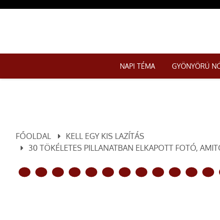
NAPI TÉMA
GYÖNYÖRŰ N
FŐOLDAL
KELL EGY KIS LAZÍTÁS
30 TÖKÉLETES PILLANATBAN ELKAPOTT FOTÓ, AMITŐ
ELŐZŐ OLDAL