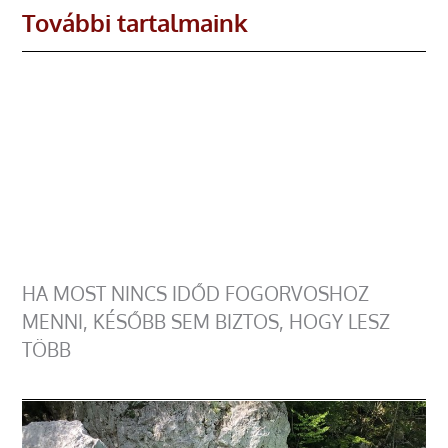
További tartalmaink
HA MOST NINCS IDŐD FOGORVOSHOZ
MENNI, KÉSŐBB SEM BIZTOS, HOGY LESZ
TÖBB