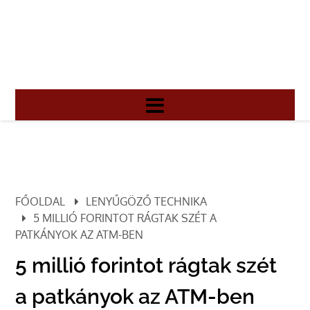
FŐOLDAL
LENYŰGÖZŐ TECHNIKA
5 MILLIÓ FORINTOT RÁGTAK SZÉT A
PATKÁNYOK AZ ATM-BEN
5 millió forintot rágtak szét
a patkányok az ATM-ben