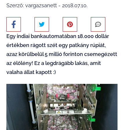
Szerző: vargazsanett - 2018.07.10.
Egy indiai bankautomatában 18.000 dollár
értékben rágott szét egy patkány rúpiát,
azaz körülbelül 5 millió forinton csemegézett
az élőlény! Ez a legdrágább lakás, amit
valaha állat kapott :)