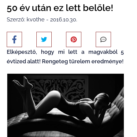
50 év után ez lett belőle!
Szerző: kvothe - 2016.10.30.
Elképesztő, hogy mi lett a magvakból 5
évtized alatt! Rengeteg türelem eredménye!