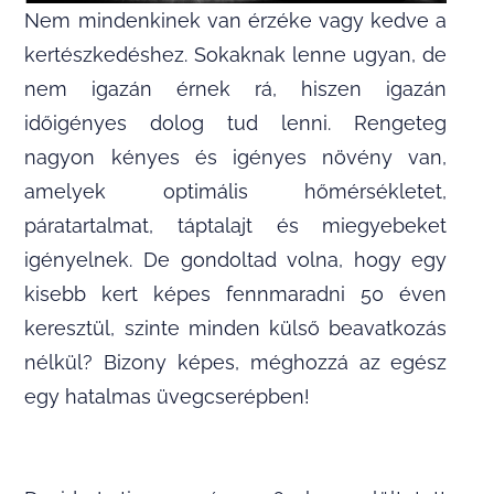
Nem mindenkinek van érzéke vagy kedve a
kertészkedéshez. Sokaknak lenne ugyan, de
nem igazán érnek rá, hiszen igazán
időigényes dolog tud lenni. Rengeteg
nagyon kényes és igényes növény van,
amelyek optimális hőmérsékletet,
páratartalmat, táptalajt és miegyebeket
igényelnek. De gondoltad volna, hogy egy
kisebb kert képes fennmaradni 50 éven
keresztül, szinte minden külső beavatkozás
nélkül? Bizony képes, méghozzá az egész
egy hatalmas üvegcserépben!