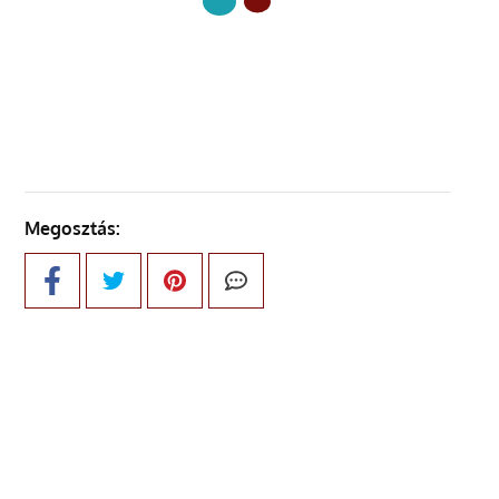
KÖVETKEZŐ OLDAL
Megosztás: