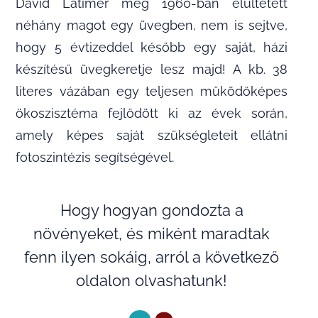
David Latimer még 1960-ban elültetett
néhány magot egy üvegben, nem is sejtve,
hogy 5 évtizeddel később egy saját, házi
készítésű üvegkeretje lesz majd! A kb. 38
literes vázában egy teljesen működőképes
ökoszisztéma fejlődött ki az évek során,
amely képes saját szükségleteit ellátni
fotoszintézis segítségével.
Hogy hogyan gondozta a
növényeket, és miként maradtak
fenn ilyen sokáig, arról a következő
oldalon olvashatunk!