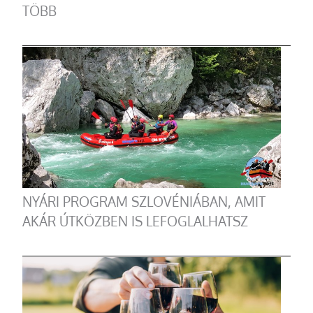
TÖBB
NYÁRI PROGRAM SZLOVÉNIÁBAN, AMIT
AKÁR ÚTKÖZBEN IS LEFOGLALHATSZ