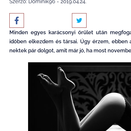
Szerző: Dominik96 - 2019.04.24.
Minden egyes karácsonyi őrület után megfoga
időben elkezdem és társai. Úgy érzem, ebben 
nektek pár dolgot, amit már jó, ha most novemb