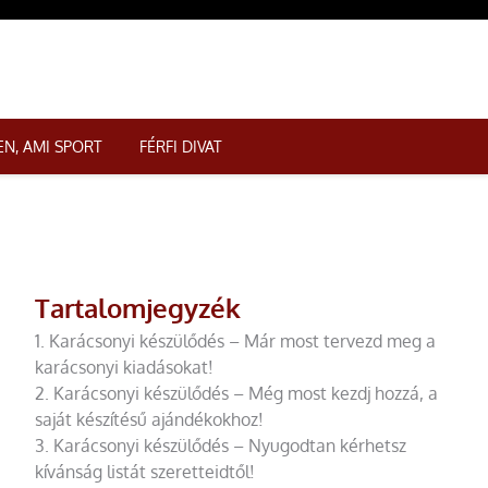
N, AMI SPORT
FÉRFI DIVAT
Tartalomjegyzék
1. Karácsonyi készülődés – Már most tervezd meg a
karácsonyi kiadásokat!
2. Karácsonyi készülődés – Még most kezdj hozzá, a
saját készítésű ajándékokhoz!
3. Karácsonyi készülődés – Nyugodtan kérhetsz
kívánság listát szeretteidtől!