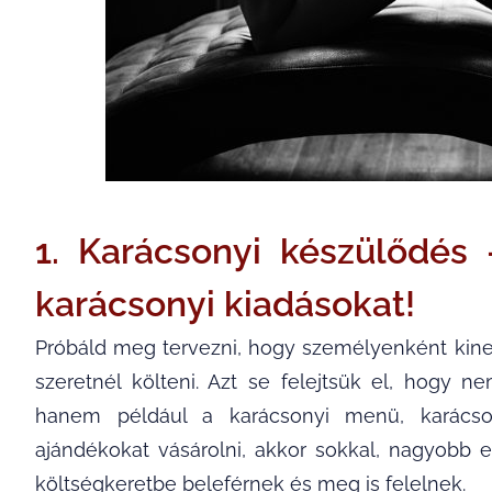
1. Karácsonyi készülődé
karácsonyi kiadásokat!
Próbáld meg tervezni, hogy személyenként kinek
szeretnél költeni. Azt se felejtsük el, hogy 
hanem például a karácsonyi menü, karácso
ajándékokat vásárolni, akkor sokkal, nagyobb e
költségkeretbe beleférnek és meg is felelnek.