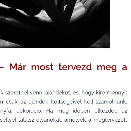
s – Már most tervezd meg a
 szeretnél venni ajándékot, és, hogy kire mennyit
nem csak az ajándék költségeivel kell számolnunk,
nyfa, dekoráció. Ha még időben elkezded az
séllyel találsz olyanokat, amelyek a megtervezett