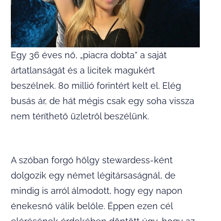
Egy 36 éves nő, „piacra dobta” a saját
ártatlanságát és a licitek magukért
beszélnek. 80 millió forintért kelt el. Elég
busás ár, de hát mégis csak egy soha vissza
nem téríthető üzletről beszélünk.
A szóban forgó hölgy stewardess-ként
dolgozik egy német légitársaságnál, de
mindig is arról álmodott, hogy egy napon
énekesnő válik belőle. Éppen ezen cél