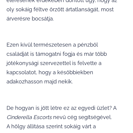
elérésének érdekében döntött úgy, hogy az
oly sokáig féltve őrzött ártatlanságát, most
árverésre bocsátja.
Ezen kívül természetesen a pénzből
családját is támogatni fogja és már több
jótékonysági szervezettel is felvette a
kapcsolatot, hogy a későbbiekben
adakozhasson majd nekik.
De hogyan is jött létre ez az egyedi üzlet? A
Cinderella Escorts
nevű cég segítségével.
A hölgy állítása szerint sokáig várt a