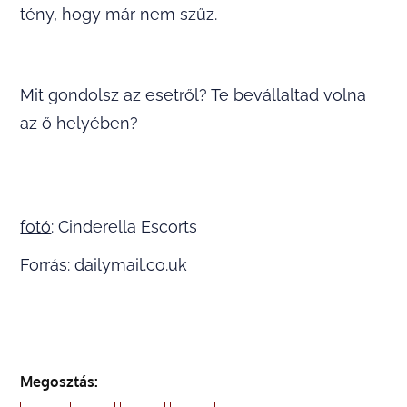
tény, hogy már nem szűz.
Mit gondolsz az esetről? Te bevállaltad volna
az ő helyében?
fotó
: Cinderella Escorts
Forrás: dailymail.co.uk
Megosztás: