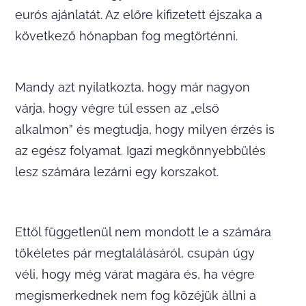
eurós ajánlatát. Az előre kifizetett éjszaka a
következő hónapban fog megtörténni.
Mandy azt nyilatkozta, hogy már nagyon
várja, hogy végre túl essen az „első
alkalmon” és megtudja, hogy milyen érzés is
az egész folyamat. Igazi megkönnyebbülés
lesz számára lezárni egy korszakot.
Ettől függetlenül nem mondott le a számára
tökéletes pár megtalálásáról, csupán úgy
véli, hogy még várat magára és, ha végre
megismerkednek nem fog közéjük állni a