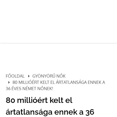
FŐOLDAL
GYÖNYÖRŰ NŐK
80 MILLIÓÉRT KELT EL ÁRTATLANSÁGA ENNEK A
36 ÉVES NÉMET NŐNEK!
80 millióért kelt el
ártatlansága ennek a 36