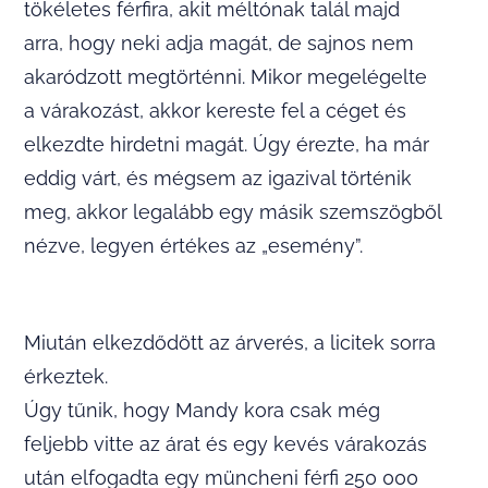
tökéletes férfira, akit méltónak talál majd
arra, hogy neki adja magát, de sajnos nem
akaródzott megtörténni. Mikor megelégelte
a várakozást, akkor kereste fel a céget és
elkezdte hirdetni magát. Úgy érezte, ha már
eddig várt, és mégsem az igazival történik
meg, akkor legalább egy másik szemszögből
nézve, legyen értékes az „esemény”.
Miután elkezdődött az árverés, a licitek sorra
érkeztek.
Úgy tűnik, hogy Mandy kora csak még
feljebb vitte az árat és egy kevés várakozás
után elfogadta egy müncheni férfi 250 000