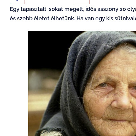
Egy tapasztalt, sokat megélt, idős asszony 20 o
és szebb életet élhetünk. Ha van egy kis sütniva