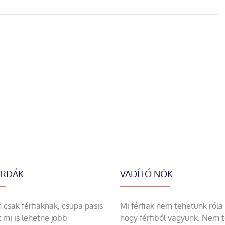
ERDÁK
VADÍTÓ NŐK
csak férfiaknak, csupa pasis
Mi férfiak nem tehetünk róla
 mi is lehetne jobb
hogy férfiből vagyunk. Nem 