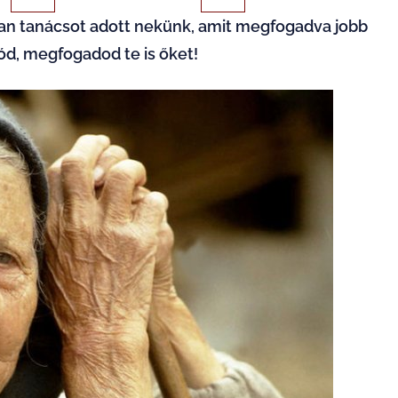
lyan tanácsot adott nekünk, amit megfogadva jobb
lód, megfogadod te is őket!