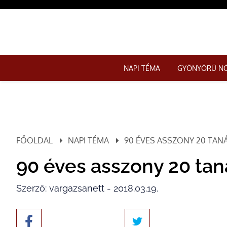
NAPI TÉMA
GYÖNYÖRŰ N
FŐOLDAL
NAPI TÉMA
90 ÉVES ASSZONY 20 TANÁ
90 éves asszony 20 tan
Szerző: vargazsanett - 2018.03.19.