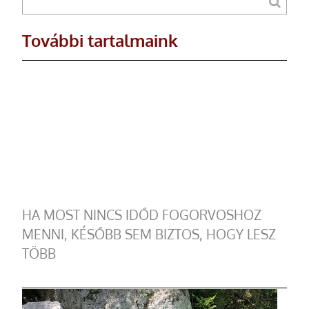
További tartalmaink
HA MOST NINCS IDŐD FOGORVOSHOZ
MENNI, KÉSŐBB SEM BIZTOS, HOGY LESZ
TÖBB