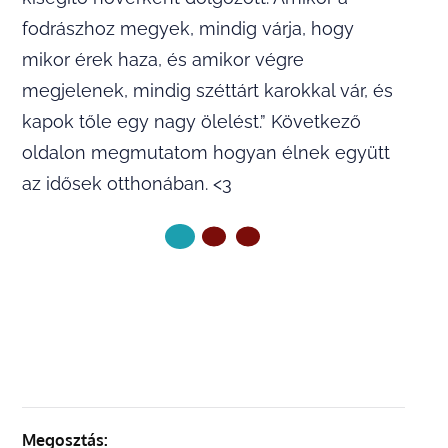
fodrászhoz megyek, mindig várja, hogy
mikor érek haza, és amikor végre
megjelenek, mindig széttárt karokkal vár, és
kapok tőle egy nagy ölelést.” Következő
oldalon megmutatom hogyan élnek együtt
az idősek otthonában. <3
KÖVETKEZŐ OLDAL
Megosztás: