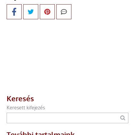
Keresés
Keresett kifejezés
További tartalmaink