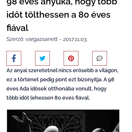
98 éves anyuka, hogy több
időt tölthessen a 80 éves
fiával
Szerző: vargazsanett - 2017.11.03.
Az anyai szeretetnél nincs erősebb a világon,
ez a történet pedig pont ezt bizonyítja. A 98
éves Ada idősek otthonába vonult, hogy
több időt lehessen 80 éves fiával.