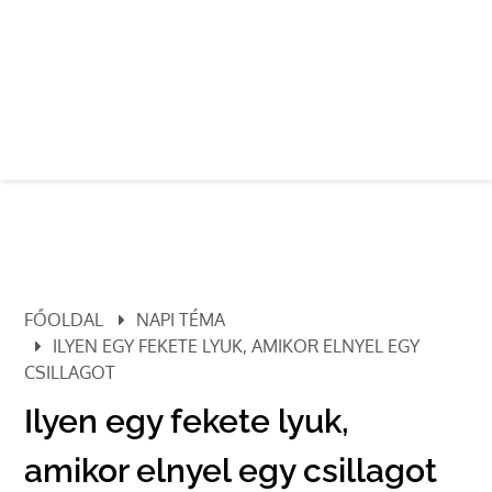
FŐOLDAL
NAPI TÉMA
ILYEN EGY FEKETE LYUK, AMIKOR ELNYEL EGY
CSILLAGOT
Ilyen egy fekete lyuk,
amikor elnyel egy csillagot