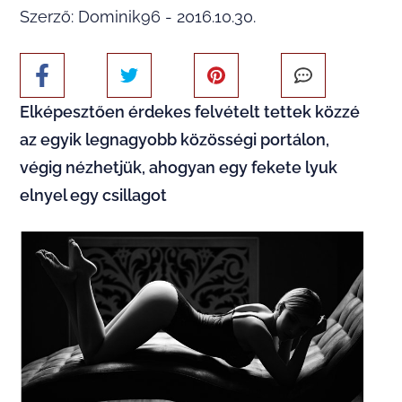
Szerző: Dominik96 - 2016.10.30.
Elképesztően érdekes felvételt tettek közzé
az egyik legnagyobb közösségi portálon,
végig nézhetjük, ahogyan egy fekete lyuk
elnyel egy csillagot