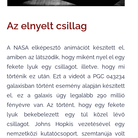
Az elnyelt csillag
A NASA elképesztő animácíót készített el,
amiben az látszódik, hogy miként nyel el egy
fekete lyuk egy csillagot, illetve, hogy mi
történik ez után. Ezt a videót a PGC 043234
galaxisban történt esemény alapján készített
el, ez a galaxis úgy legalább 290 millió
fényévre van. Az történt, hogy egy fekete
lyuk bekebelezett egy túl közel lévő
csillagot. Johns Hopkis vezetésével egy
nemzetközi kutatócsoport, szemtanúja volt