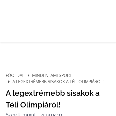
FŐOLDAL
MINDEN, AMI SPORT
A LEGEXTRÉMEBB SISAKOK A TÉLI OLIMPIÁRÓL!
A legextrémebb sisakok a
Téli Olimpiáról!
Szerző: mprof - 2014.02.10.