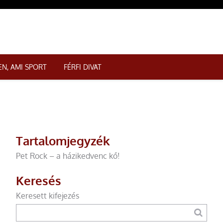
N, AMI SPORT
FÉRFI DIVAT
Tartalomjegyzék
Pet Rock – a házikedvenc kő!
Keresés
Keresett kifejezés