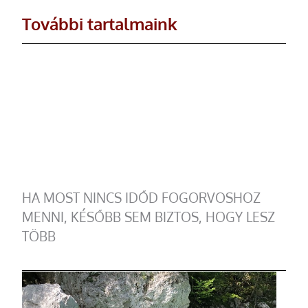
További tartalmaink
HA MOST NINCS IDŐD FOGORVOSHOZ
MENNI, KÉSŐBB SEM BIZTOS, HOGY LESZ
TÖBB