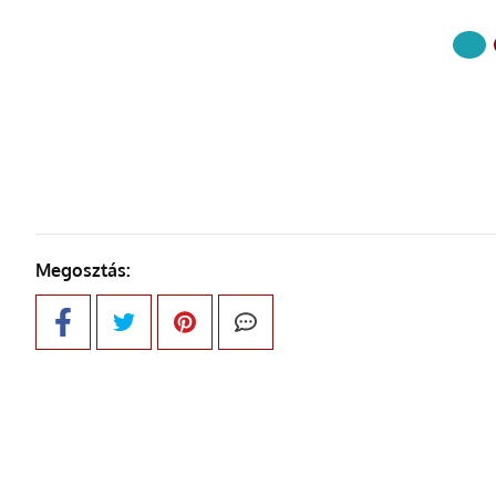
KÖVETKE
Megosztás: