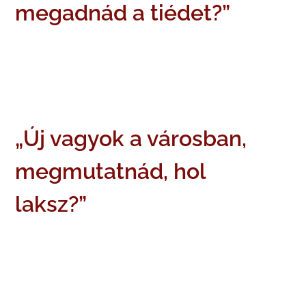
megadnád a tiédet?”
„Új vagyok a városban,
megmutatnád, hol
laksz?”