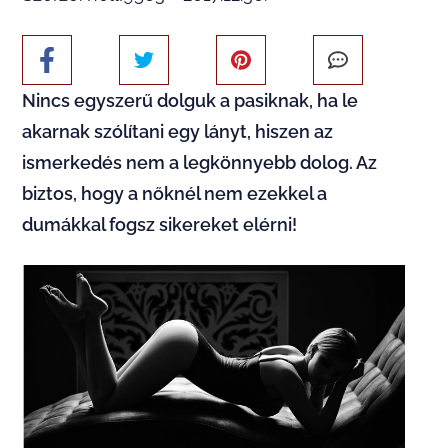
Nincs egyszerű dolguk a pasiknak, ha le
akarnak szólítani egy lányt, hiszen az
ismerkedés nem a legkönnyebb dolog. Az
biztos, hogy a nőknél nem ezekkel a
dumákkal fogsz sikereket elérni!