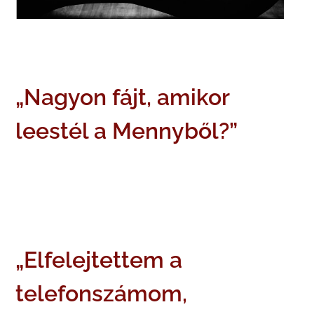
„Nagyon fájt, amikor
leestél a Mennyből?”
„Elfelejtettem a
telefonszámom,