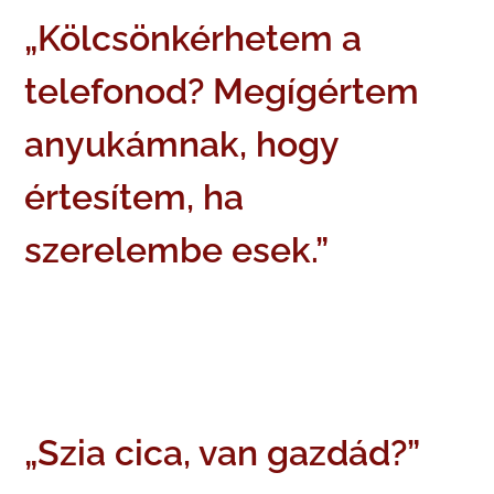
„Kölcsönkérhetem a
telefonod? Megígértem
anyukámnak, hogy
értesítem, ha
szerelembe esek.”
„Szia cica, van gazdád?”