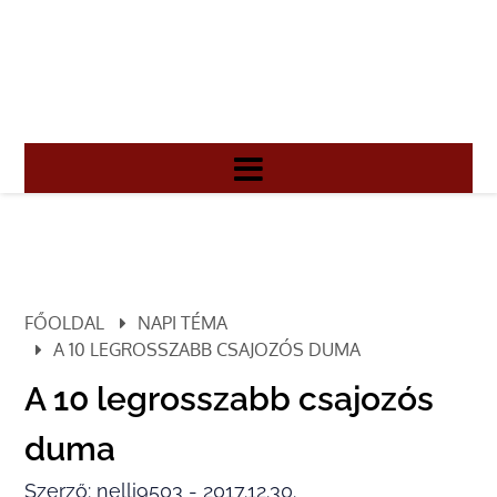
FŐOLDAL
NAPI TÉMA
A 10 LEGROSSZABB CSAJOZÓS DUMA
A 10 legrosszabb csajozós
duma
Szerző: nelli9503 - 2017.12.30.