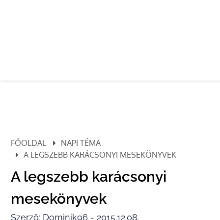
FŐOLDAL
NAPI TÉMA
A LEGSZEBB KARÁCSONYI MESEKÖNYVEK
A legszebb karácsonyi
mesekönyvek
Szerző: Dominik96 - 2015.12.08.