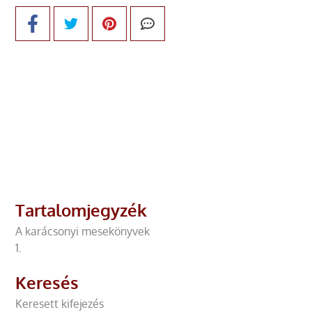
Tartalomjegyzék
A karácsonyi mesekönyvek
1.
Keresés
Keresett kifejezés