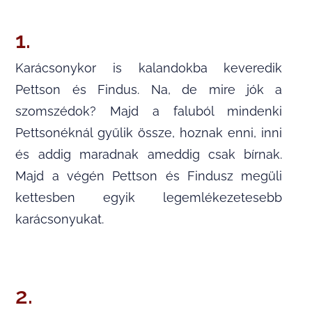
1.
Karácsonykor is kalandokba keveredik
Pettson és Findus. Na, de mire jók a
szomszédok? Majd a faluból mindenki
Pettsonéknál gyűlik össze, hoznak enni, inni
és addig maradnak ameddig csak bírnak.
Majd a végén Pettson és Findusz megüli
kettesben egyik legemlékezetesebb
karácsonyukat.
2.