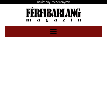
Karácsonyi mesekönyvek