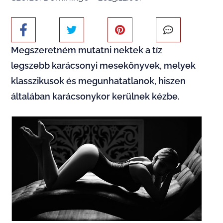
Megszeretném mutatni nektek a tíz
legszebb karácsonyi mesekönyvek, melyek
klasszikusok és megunhatatlanok, hiszen
általában karácsonykor kerülnek kézbe.