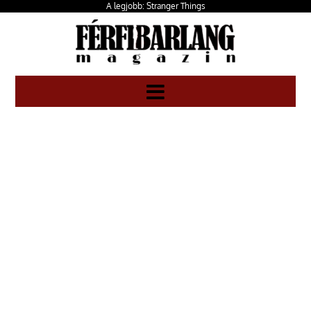
A legjobb: Stranger Things