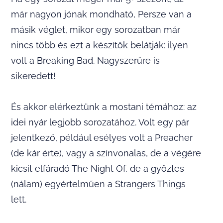
már nagyon jónak mondható, Persze van a
másik véglet, mikor egy sorozatban már
nincs több és ezt a készítők belátják: ilyen
volt a Breaking Bad. Nagyszerűre is
sikeredett!
És akkor elérkeztünk a mostani témához: az
idei nyár legjobb sorozatához. Volt egy pár
jelentkező, például esélyes volt a Preacher
(de kár érte), vagy a színvonalas, de a végére
kicsit elfáradó The Night Of, de a győztes
(nálam) egyértelműen a Strangers Things
lett.