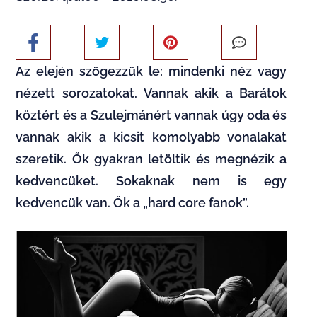
Az elején szögezzük le: mindenki néz vagy
nézett sorozatokat. Vannak akik a Barátok
köztért és a Szulejmánért vannak úgy oda és
vannak akik a kicsit komolyabb vonalakat
szeretik. Ők gyakran letöltik és megnézik a
kedvencüket. Sokaknak nem is egy
kedvencük van. Ők a „hard core fanok”.