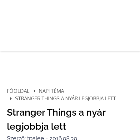
FŐOLDAL
NAPI TÉMA
STRANGER THINGS A NYÁR LEGJOBBJA LETT
Stranger Things a nyár
legjobbja lett
Szerző: tpalee - 2016.08.30.