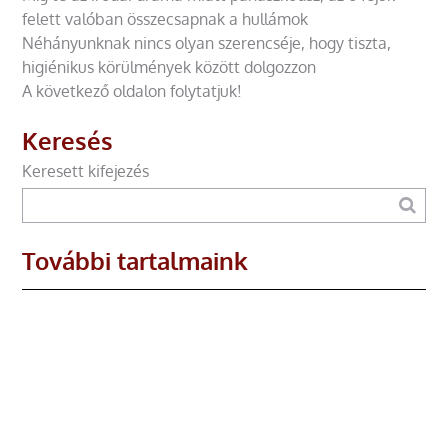
felett valóban összecsapnak a hullámok
Néhányunknak nincs olyan szerencséje, hogy tiszta,
higiénikus körülmények között dolgozzon
A következő oldalon folytatjuk!
Keresés
Keresett kifejezés
További tartalmaink