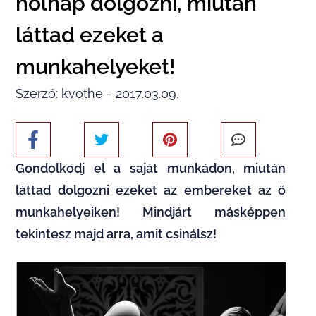
holnap dolgozni, miután
láttad ezeket a
munkahelyeket!
Szerző: kvothe - 2017.03.09.
Gondolkodj el a saját munkádon, miután
láttad dolgozni ezeket az embereket az ő
munkahelyeiken! Mindjárt másképpen
tekintesz majd arra, amit csinálsz!