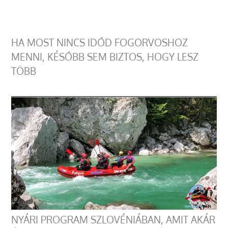
HA MOST NINCS IDŐD FOGORVOSHOZ
MENNI, KÉSŐBB SEM BIZTOS, HOGY LESZ
TÖBB
NYÁRI PROGRAM SZLOVÉNIÁBAN, AMIT AKÁR