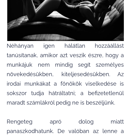
Néhányan igen hálátlan hozzáállást
tanúsítanak, amikor azt veszik észre, hogy a
munkájuk nem mindig segít személyes
növekedésükben, kiteljesedésükben. Az
irodai munkákat a főnökök viselkedése is
sokszor tudja hátráltatni; a befizetetlenül
maradt számlákról pedig ne is beszéljünk.
Rengeteg apró dolog miatt
panaszkodhatunk. De valóban az lenne a