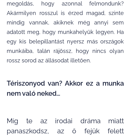
megoldás, hogy azonnal felmondunk?
Akármilyen rosszul is érzed magad, szinte
mindig vannak, akiknek még annyi sem
adatott meg, hogy munkahelyük legyen. Ha
egy kis belepillantást nyersz más országok
munkáiba, talán rájössz, hogy nincs olyan
rossz sorod az állásodat illetően.
Tériszonyod van? Akkor ez a munka
nem való neked…
Míg te az irodai dráma miatt
panaszkodsz, az ő fejük felett