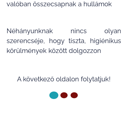
valóban összecsapnak a hullámok
Néhányunknak nincs olyan
szerencséje, hogy tiszta, higiénikus
körülmények között dolgozzon
A következő oldalon folytatjuk!
KÖVETKEZŐ OLDAL