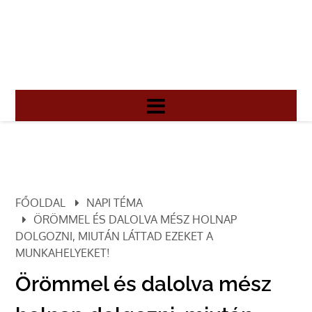
FŐOLDAL
NAPI TÉMA
ÖRÖMMEL ÉS DALOLVA MÉSZ HOLNAP
DOLGOZNI, MIUTÁN LÁTTAD EZEKET A
MUNKAHELYEKET!
Örömmel és dalolva mész