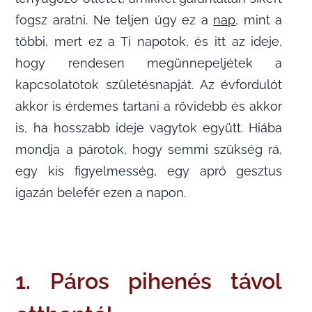
fogsz aratni. Ne teljen úgy ez a
nap
, mint a
többi, mert ez a Ti napotok, és itt az ideje,
hogy rendesen megünnepeljétek a
kapcsolatotok születésnapját. Az évfordulót
akkor is érdemes tartani a rövidebb és akkor
is, ha hosszabb ideje vagytok együtt. Hiába
mondja a párotok, hogy semmi szükség rá,
egy kis figyelmesség, egy apró gesztus
igazán belefér ezen a napon.
1. Páros pihenés távol