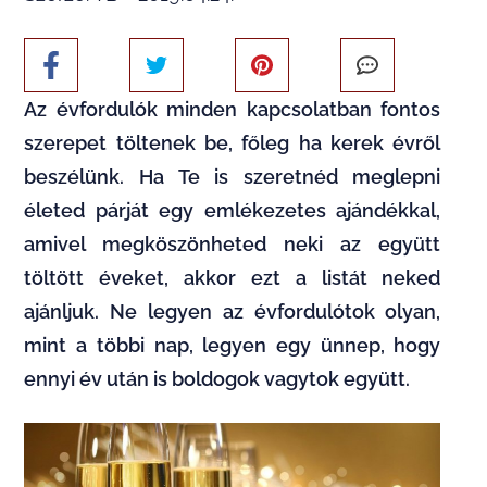
Az évfordulók minden kapcsolatban fontos
szerepet töltenek be, főleg ha kerek évről
beszélünk. Ha Te is szeretnéd meglepni
életed párját egy emlékezetes ajándékkal,
amivel megköszönheted neki az együtt
töltött éveket, akkor ezt a listát neked
ajánljuk. Ne legyen az évfordulótok olyan,
mint a többi nap, legyen egy ünnep, hogy
ennyi év után is boldogok vagytok együtt.