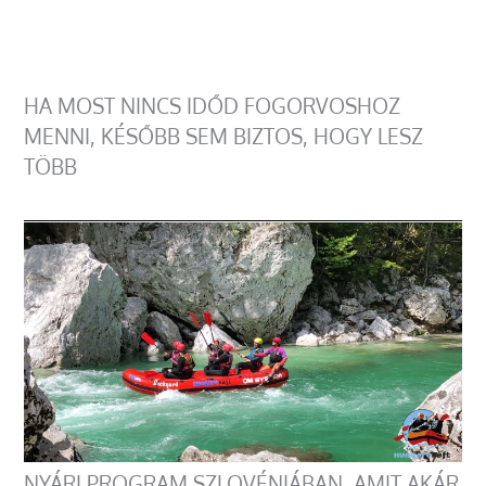
HA MOST NINCS IDŐD FOGORVOSHOZ
MENNI, KÉSŐBB SEM BIZTOS, HOGY LESZ
TÖBB
NYÁRI PROGRAM SZLOVÉNIÁBAN, AMIT AKÁR