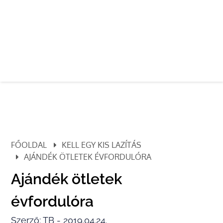
FŐOLDAL
KELL EGY KIS LAZÍTÁS
AJÁNDÉK ÖTLETEK ÉVFORDULÓRA
Ajándék ötletek
évfordulóra
Szerző: TB - 2019.04.24.