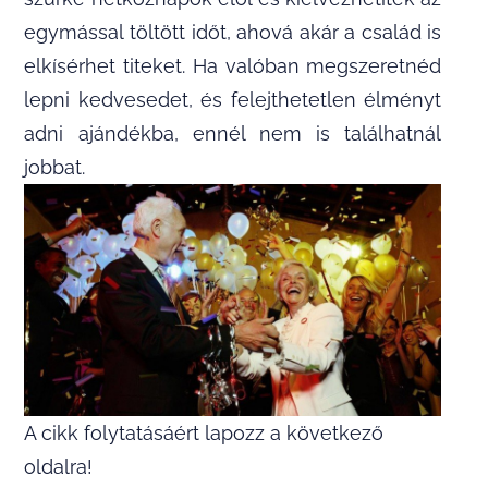
egymással töltött időt, ahová akár a család is
elkísérhet titeket. Ha valóban megszeretnéd
lepni kedvesedet, és felejthetetlen élményt
adni ajándékba, ennél nem is találhatnál
jobbat.
A cikk folytatásáért lapozz a következő
oldalra!