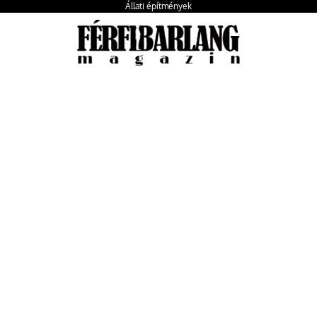
Állati építmények