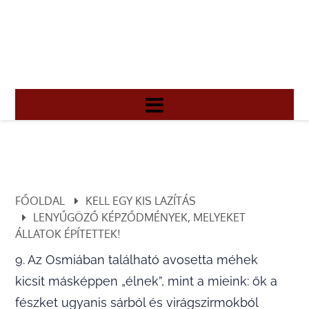
FŐOLDAL
KELL EGY KIS LAZÍTÁS
LENYŰGÖZŐ KÉPZŐDMÉNYEK, MELYEKET
ÁLLATOK ÉPÍTETTEK!
9.
Az Osmiában található avosetta méhek
kicsit másképpen „élnek”, mint a mieink: ők a
fészket ugyanis sárból és virágszirmokból