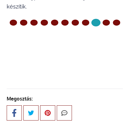
készítik.
ELŐZŐ OLDAL
KÖVETKEZŐ OLDAL
Megosztás: