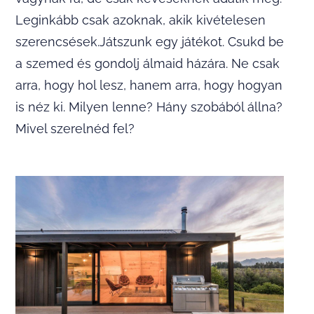
Leginkább csak azoknak, akik kivételesen
szerencsések.Játszunk egy játékot. Csukd be
a szemed és gondolj álmaid házára. Ne csak
arra, hogy hol lesz, hanem arra, hogy hogyan
is néz ki. Milyen lenne? Hány szobából állna?
Mivel szerelnéd fel?