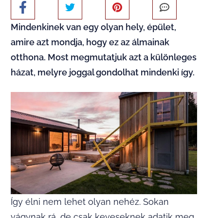
Mindenkinek van egy olyan hely, épület,
amire azt mondja, hogy ez az álmainak
otthona. Most megmutatjuk azt a különleges
házat, melyre joggal gondolhat mindenki így.
Így élni nem lehet olyan nehéz. Sokan
vágynak rá, de csak keveseknek adatik meg.