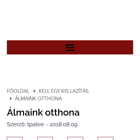
FŐOLDAL
KELL EGY KIS LAZÍTÁS
ÁLMAINK OTTHONA
Álmaink otthona
Szerző: tpalee - 2018.08.09.