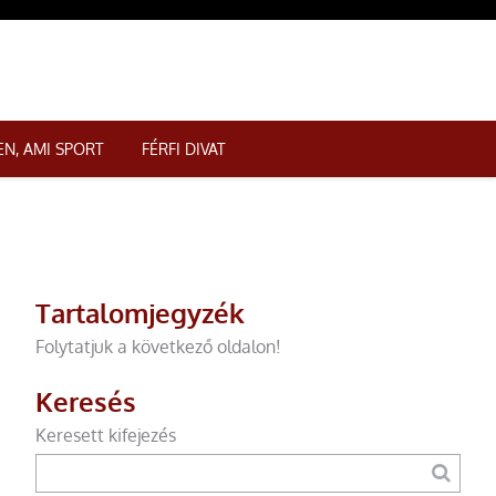
N, AMI SPORT
FÉRFI DIVAT
Tartalomjegyzék
Folytatjuk a következő oldalon!
Keresés
Keresett kifejezés