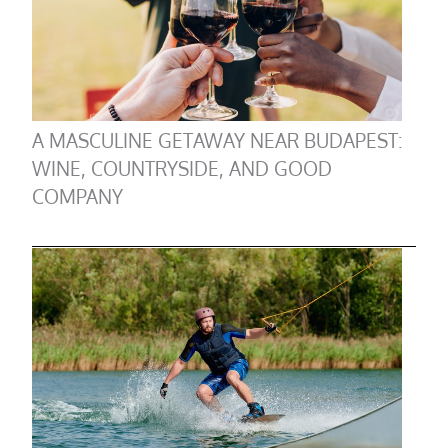
A MASCULINE GETAWAY NEAR BUDAPEST:
WINE, COUNTRYSIDE, AND GOOD
COMPANY