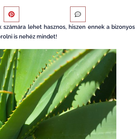
k számára lehet hasznos, hiszen ennek a bizonyos
rolni is nehéz mindet!