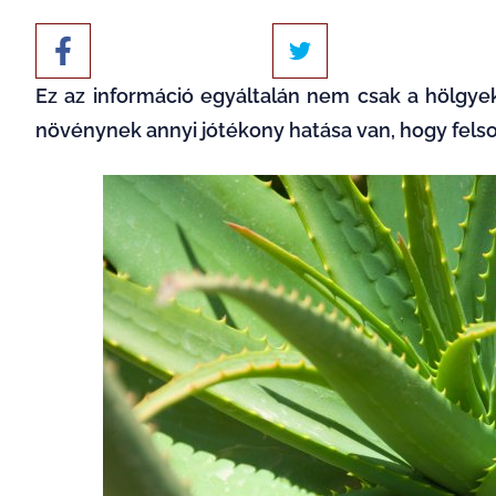
Ez az információ egyáltalán nem csak a hölgye
növénynek annyi jótékony hatása van, hogy felso