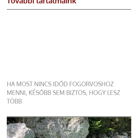
További tartalmaink
HA MOST NINCS IDŐD FOGORVOSHOZ
MENNI, KÉSŐBB SEM BIZTOS, HOGY LESZ
TÖBB