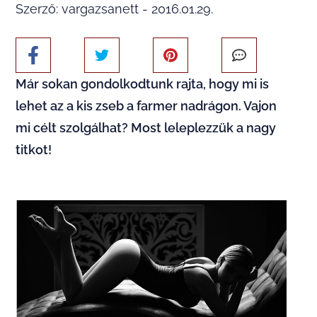
Szerző: vargazsanett - 2016.01.29.
Már sokan gondolkodtunk rajta, hogy mi is
lehet az a kis zseb a farmer nadrágon. Vajon
mi célt szolgálhat? Most leleplezzük a nagy
titkot!