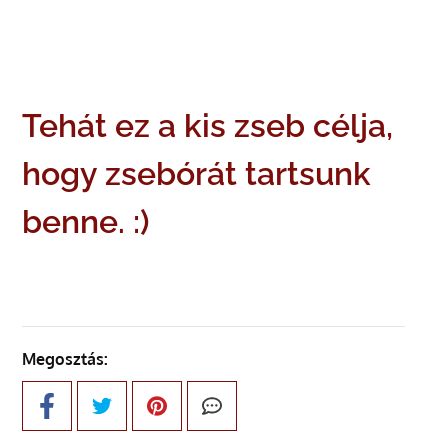
Tehát ez a kis zseb célja,
hogy zsebórát tartsunk
benne. :)
Megosztás: