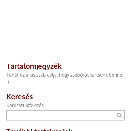
Tartalomjegyzék
Tehát ez a kis zseb célja, hogy zsebórát tartsunk benne.
:)
Keresés
Keresett kifejezés