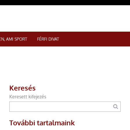
N, AMI SPORT
FÉRFI DIVAT
Keresés
Keresett kifejezés
További tartalmaink