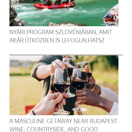
NYÁRI PROGRAM SZLOVÉNIÁBAN, AMIT
AKÁR ÚTKÖZBEN IS LEFOGLALHATSZ
A MASCULINE GETAWAY NEAR BUDAPEST:
WINE, COUNTRYSIDE, AND GOOD