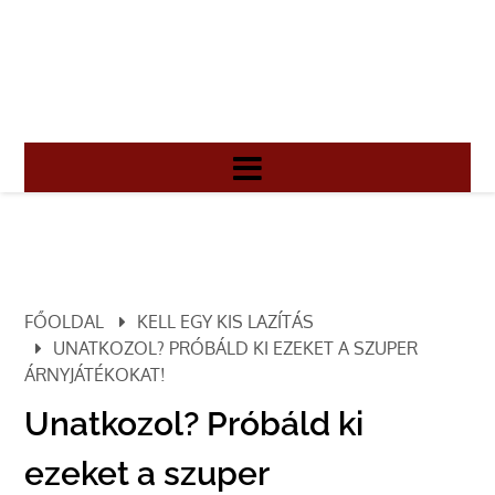
FŐOLDAL
KELL EGY KIS LAZÍTÁS
UNATKOZOL? PRÓBÁLD KI EZEKET A SZUPER
ÁRNYJÁTÉKOKAT!
Unatkozol? Próbáld ki
ezeket a szuper