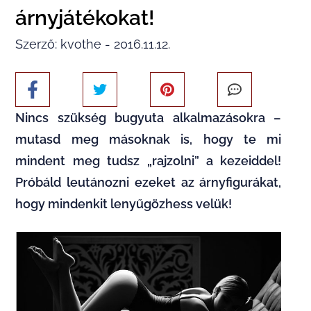
árnyjátékokat!
Szerző: kvothe - 2016.11.12.
Nincs szükség bugyuta alkalmazásokra –
mutasd meg másoknak is, hogy te mi
mindent meg tudsz „rajzolni” a kezeiddel!
Próbáld leutánozni ezeket az árnyfigurákat,
hogy mindenkit lenyűgözhess velük!