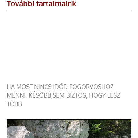
További tartalmaink
HA MOST NINCS IDŐD FOGORVOSHOZ
MENNI, KÉSŐBB SEM BIZTOS, HOGY LESZ
TÖBB