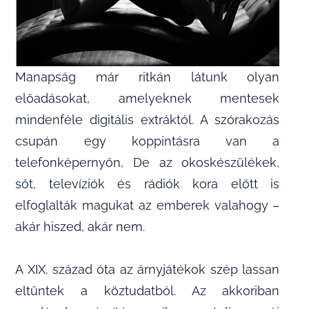
Manapság már ritkán látunk olyan
előadásokat, amelyeknek mentesek
mindenféle digitális extráktól. A szórakozás
csupán egy koppintásra van a
telefonképernyőn, De az okoskészülékek,
sőt, televíziók és rádiók kora előtt is
elfoglalták magukat az emberek valahogy –
akár hiszed, akár nem.
A XIX. század óta az árnyjátékok szép lassan
eltűntek a köztudatból. Az akkoriban