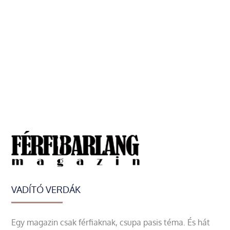
VADÍTÓ VERDÁK
Egy magazin csak férfiaknak, csupa pasis téma. És hát