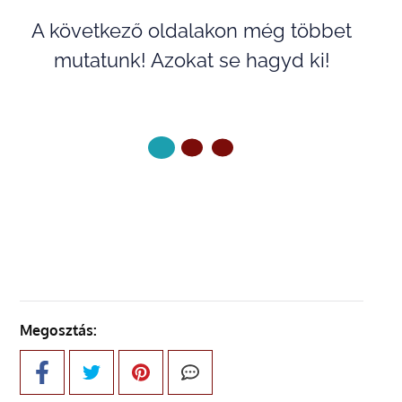
A következő oldalakon még többet
mutatunk! Azokat se hagyd ki!
KÖVETKEZŐ OLDAL
Megosztás: