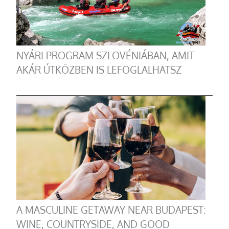
NYÁRI PROGRAM SZLOVÉNIÁBAN, AMIT
AKÁR ÚTKÖZBEN IS LEFOGLALHATSZ
A MASCULINE GETAWAY NEAR BUDAPEST:
WINE, COUNTRYSIDE, AND GOOD