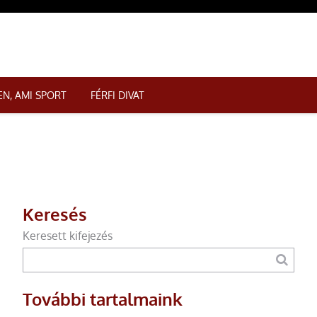
N, AMI SPORT
FÉRFI DIVAT
Keresés
Keresett kifejezés
További tartalmaink