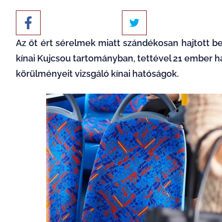
Az őt ért sérelmek miatt szándékosan hajtott b
kínai Kujcsou tartományban, tettével 21 ember h
körülményeit vizsgáló kínai hatóságok.