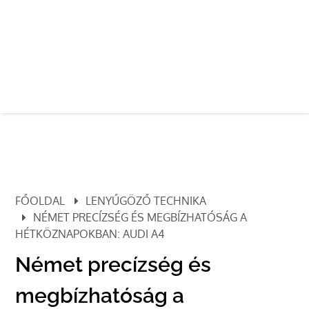
FŐOLDAL
LENYŰGÖZŐ TECHNIKA
NÉMET PRECÍZSÉG ÉS MEGBÍZHATÓSÁG A
HÉTKÖZNAPOKBAN: AUDI A4
Német precízség és
megbízhatóság a