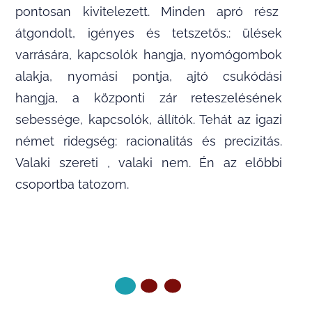
pontosan kivitelezett. Minden apró rész
átgondolt, igényes és tetszetős.: ülések
varrására, kapcsolók hangja, nyomógombok
alakja, nyomási pontja, ajtó csukódási
hangja, a központi zár reteszelésének
sebessége, kapcsolók, állítók. Tehát az igazi
német ridegség: racionalitás és precizitás.
Valaki szereti , valaki nem. Én az előbbi
csoportba tatozom.