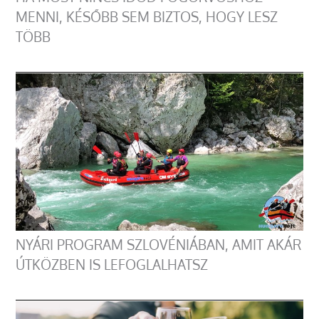
MENNI, KÉSŐBB SEM BIZTOS, HOGY LESZ
TÖBB
NYÁRI PROGRAM SZLOVÉNIÁBAN, AMIT AKÁR
ÚTKÖZBEN IS LEFOGLALHATSZ