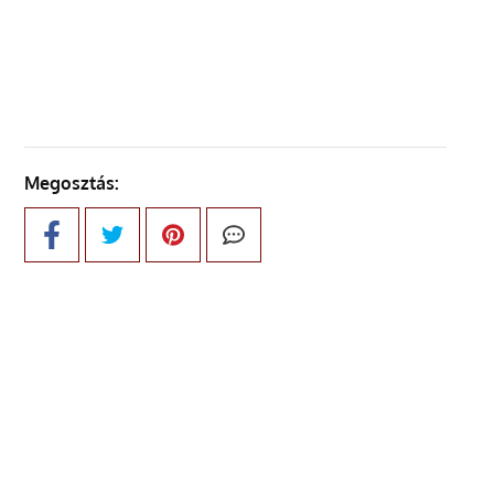
KÖVETKEZŐ OLDAL
Megosztás: