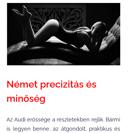
Német precizitás és
minőség
Az Audi erőssége a részletekben rejlik. Bármi
is legyen benne, az átgondolt, praktikus és