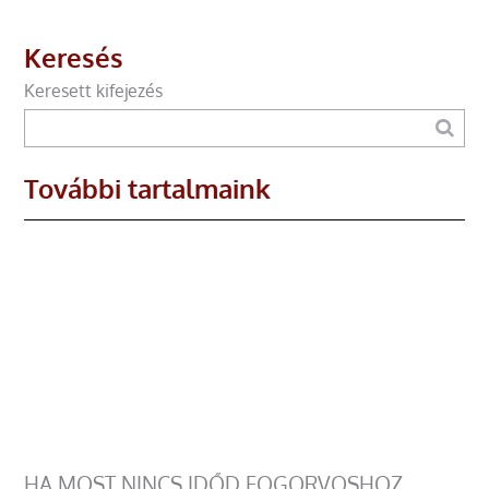
Keresés
Keresett kifejezés
További tartalmaink
HA MOST NINCS IDŐD FOGORVOSHOZ