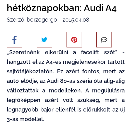
hétköznapokban: Audi A4
Szerző: berzegergo - 2015.04.08.
,,Szeretnénk elkerülni a facelift szót” -
hangzott el az A4-es megjelenésekor tartott
sajtótájékoztatón. Ez azért fontos, mert az
autó elődje, az Audi 80-as széria óta alig-alig
változtattak a modelleken. A megújulásra
legfőképpen azért volt szükség, mert a
legnagyobb bajor ellenfél is előrukkolt az új
3-as modellel.