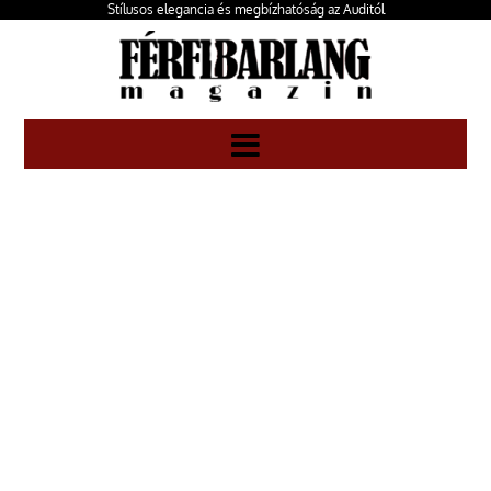
Stílusos elegancia és megbízhatóság az Auditól