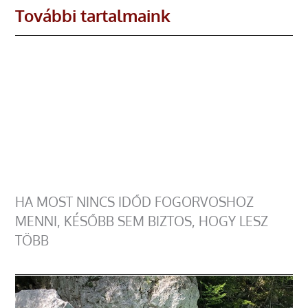
További tartalmaink
HA MOST NINCS IDŐD FOGORVOSHOZ
MENNI, KÉSŐBB SEM BIZTOS, HOGY LESZ
TÖBB