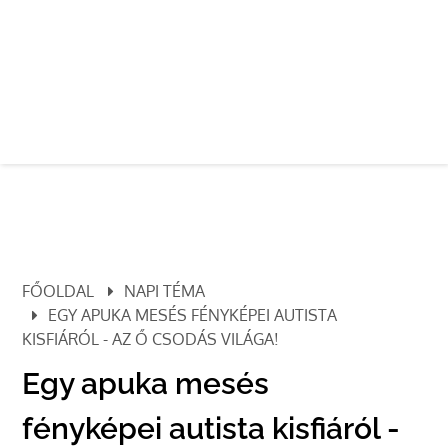
FŐOLDAL
NAPI TÉMA
EGY APUKA MESÉS FÉNYKÉPEI AUTISTA
KISFIÁRÓL - AZ Ő CSODÁS VILÁGA!
Egy apuka mesés
fényképei autista kisfiáról -