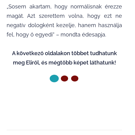
„Sosem akartam, hogy normálisnak érezze
magát. Azt szerettem volna, hogy ezt ne
negatív dologként kezelje, hanem használja
fel, hogy ő egyedi” – mondta édesapja.
A következő oldalakon többet tudhatunk
meg Eliről, és mégtöbb képet láthatunk!
KÖVETKEZŐ OLDAL