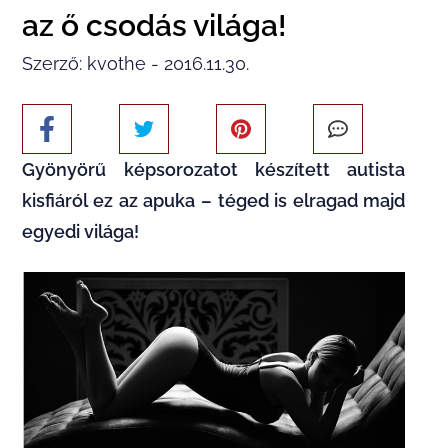
az ő csodás világa!
Szerző: kvothe - 2016.11.30.
Gyönyörű képsorozatot készített autista
kisfiáról ez az apuka – téged is elragad majd
egyedi világa!