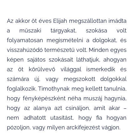
Az akkor öt éves Elijah megszállottan imádta
a műszaki tárgyakat, szokása volt
folyamatosan megismételni a dolgokat, és
visszahúzódó természetű volt. Minden egyes
képen sajátos szokásait láthatjuk, ahogyan
az őt körülvevő világgal ismerkedik és
számára új, vagy megszokott dolgokkal
foglalkozik. Timothynak meg kellett tanulnia,
hogy fényképészként néha muszáj hagynia,
hogy az alanya azt csináljon, amit akar –
nem adhatott utasítást, hogy fia hogyan
pózoljon, vagy milyen arckifejezést vágjon.