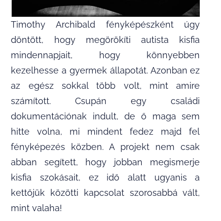
Timothy Archibald fényképészként úgy
döntött, hogy megörökíti autista kisfia
mindennapjait, hogy könnyebben
kezelhesse a gyermek állapotát. Azonban ez
az egész sokkal több volt, mint amire
számított. Csupán egy családi
dokumentációnak indult, de ő maga sem
hitte volna, mi mindent fedez majd fel
fényképezés közben. A projekt nem csak
abban segített, hogy jobban megismerje
kisfia szokásait, ez idő alatt ugyanis a
kettőjük közötti kapcsolat szorosabbá vált,
mint valaha!