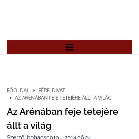
FŐOLDAL
FÉRFI DIVAT
AZ ARÉNÁBAN FEJE TETEJÉRE ÁLLT A VILÁG
Az Arénában feje tetejére
állt a világ
Szerző: bohacs0010 - 2014.06.24.