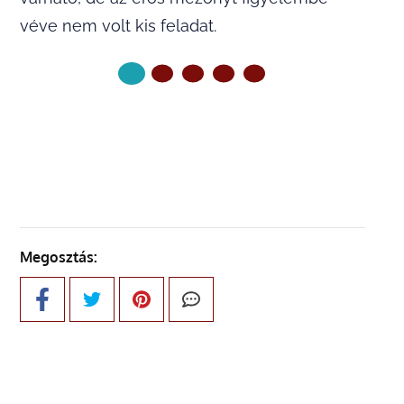
véve nem volt kis feladat.
KÖVETKEZŐ OLDAL
Megosztás: