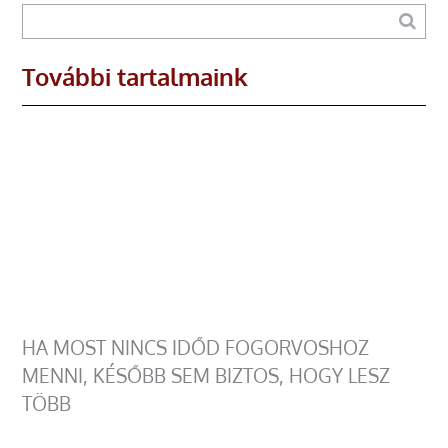
További tartalmaink
HA MOST NINCS IDŐD FOGORVOSHOZ
MENNI, KÉSŐBB SEM BIZTOS, HOGY LESZ
TÖBB