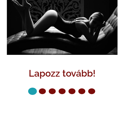
Lapozz tovább!
KÖVETKEZŐ OLDAL