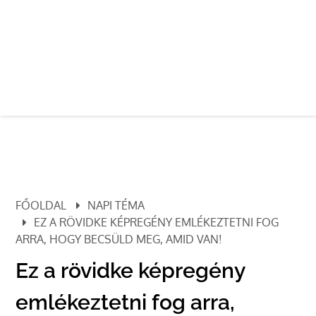
FŐOLDAL
NAPI TÉMA
EZ A RÖVIDKE KÉPREGÉNY EMLÉKEZTETNI FOG
ARRA, HOGY BECSÜLD MEG, AMID VAN!
Ez a rövidke képregény
emlékeztetni fog arra,