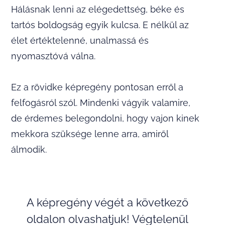
Hálásnak lenni az elégedettség, béke és
tartós boldogság egyik kulcsa. E nélkül az
élet értéktelenné, unalmassá és
nyomasztóvá válna.
Ez a rövidke képregény pontosan erről a
felfogásról szól. Mindenki vágyik valamire,
de érdemes belegondolni, hogy vajon kinek
mekkora szüksége lenne arra, amiről
álmodik.
A képregény végét a következő
oldalon olvashatjuk! Végtelenül