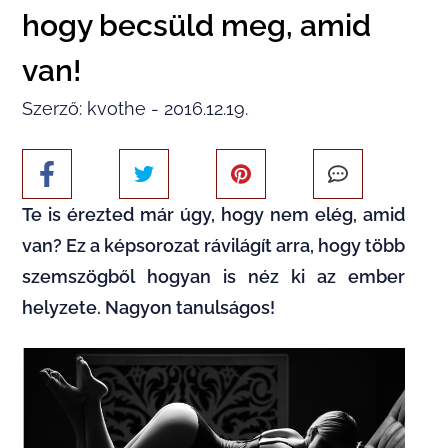
hogy becsüld meg, amid
van!
Szerző: kvothe - 2016.12.19.
Te is érezted már úgy, hogy nem elég, amid
van? Ez a képsorozat rávilágít arra, hogy több
szemszögből hogyan is néz ki az ember
helyzete. Nagyon tanulságos!