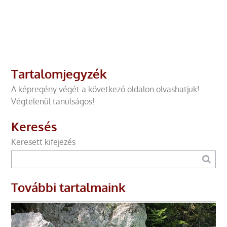
Tartalomjegyzék
A képregény végét a következő oldalon olvashatjuk!
Végtelenül tanulságos!
Keresés
Keresett kifejezés
További tartalmaink