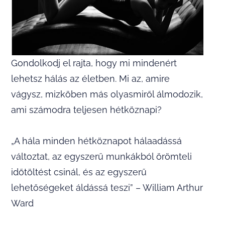
Gondolkodj el rajta, hogy mi mindenért
lehetsz hálás az életben. Mi az, amire
vágysz, mizköben más olyasmiről álmodozik,
ami számodra teljesen hétköznapi?
„A hála minden hétköznapot hálaadássá
változtat, az egyszerű munkákból örömteli
időtöltést csinál, és az egyszerű
lehetőségeket áldássá teszi” – William Arthur
Ward