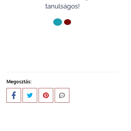
tanulságos!
KÖVETKEZŐ OLDAL
Megosztás: