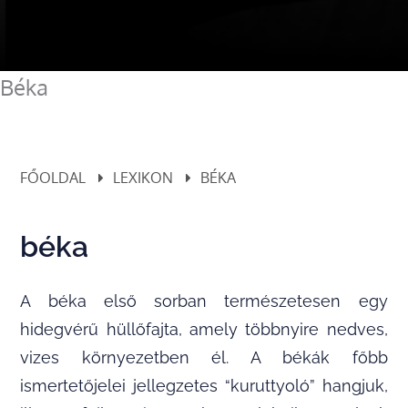
Béka
FŐOLDAL
LEXIKON
BÉKA
béka
A béka első sorban természetesen egy
hidegvérű hüllőfajta, amely többnyire nedves,
vizes környezetben él. A békák főbb
ismertetőjelei jellegzetes “kuruttyoló” hangjuk,