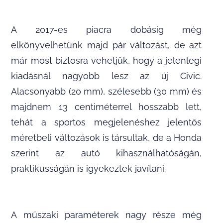
A 2017-es piacra dobásig még
elkönyvelhetünk majd pár változást, de azt
már most biztosra vehetjük, hogy a jelenlegi
kiadásnál nagyobb lesz az új Civic.
Alacsonyabb (20 mm), szélesebb (30 mm) és
majdnem 13 centiméterrel hosszabb lett,
tehát a sportos megjelenéshez jelentős
méretbeli változások is társultak, de a Honda
szerint az autó kihasználhatóságán,
praktikusságán is igyekeztek javítani.
A műszaki paraméterek nagy része még