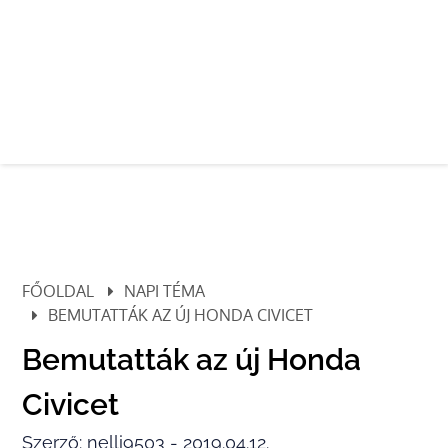
FŐOLDAL
NAPI TÉMA
BEMUTATTÁK AZ ÚJ HONDA CIVICET
Bemutatták az új Honda
Civicet
Szerző: nelli9503 - 2019.04.12.