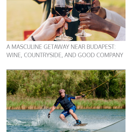
A MASCULINE GETAWAY NEAR BUDAPEST:
WINE, COUNTRYSIDE, AND GOOD COMPANY