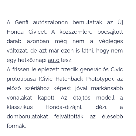
A Genfi autószalonon bemutatták az Új
Honda Civicet. A közszemlére bocsájtott
darab azonban még nem a végleges
változat, de azt már ezen is látni, hogy nem
egy hétköznapi
autó
lesz.
A frissen leleplezett tízedik generációs Civic
prototípusa (Civic Hatchback Prototype), az
előző szériához képest jóval markánsabb
vonalakat kapott. Az ötajtós modell a
klasszikus Honda-dizájnt idézi, a
domborulatokat felváltották az élesebb
formák.