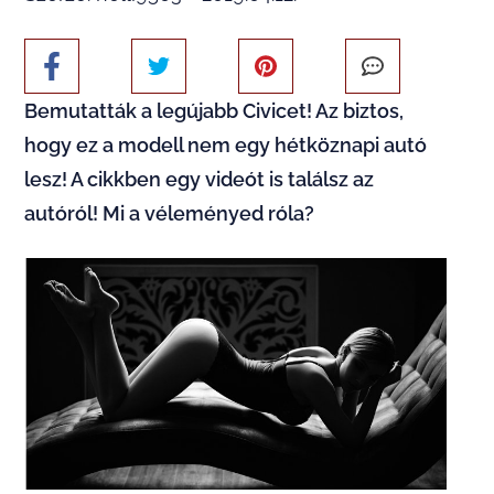
Bemutatták a legújabb Civicet! Az biztos,
hogy ez a modell nem egy hétköznapi autó
lesz! A cikkben egy videót is találsz az
autóról! Mi a véleményed róla?