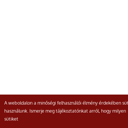
A weboldalon a minőségi felhasználói élmény érdekében süt
használunk. Ismerje meg tájékoztatónkat arról, hogy milyen
sütiket