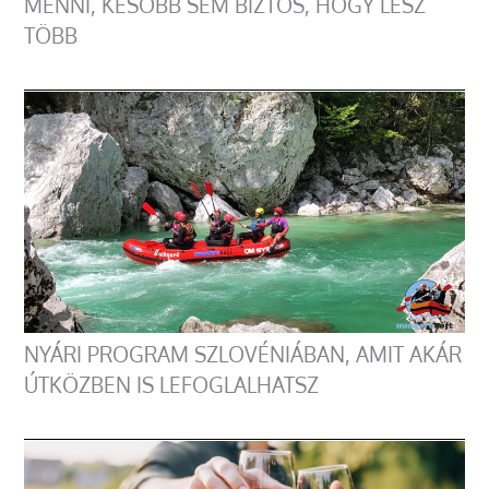
MENNI, KÉSŐBB SEM BIZTOS, HOGY LESZ
TÖBB
NYÁRI PROGRAM SZLOVÉNIÁBAN, AMIT AKÁR
ÚTKÖZBEN IS LEFOGLALHATSZ