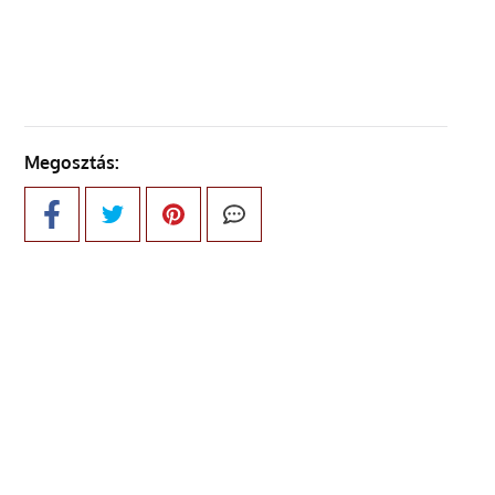
ELŐZŐ OLDAL
Megosztás: