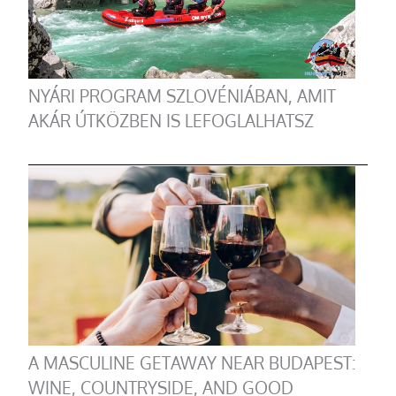
NYÁRI PROGRAM SZLOVÉNIÁBAN, AMIT
AKÁR ÚTKÖZBEN IS LEFOGLALHATSZ
A MASCULINE GETAWAY NEAR BUDAPEST:
WINE, COUNTRYSIDE, AND GOOD