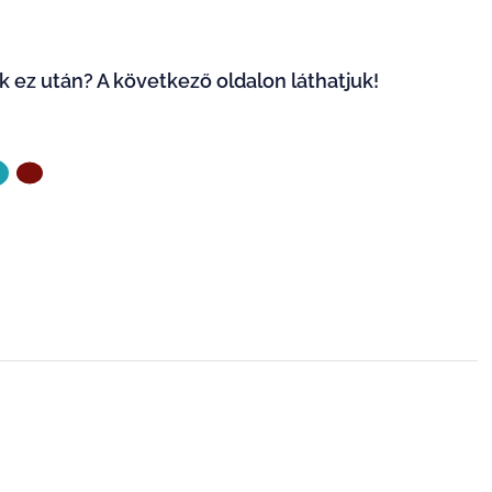
k ez után? A következő oldalon láthatjuk!
ZŐ OLDAL