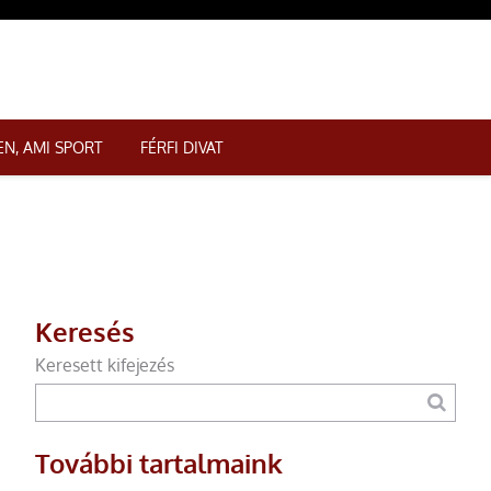
N, AMI SPORT
FÉRFI DIVAT
Keresés
Keresett kifejezés
További tartalmaink