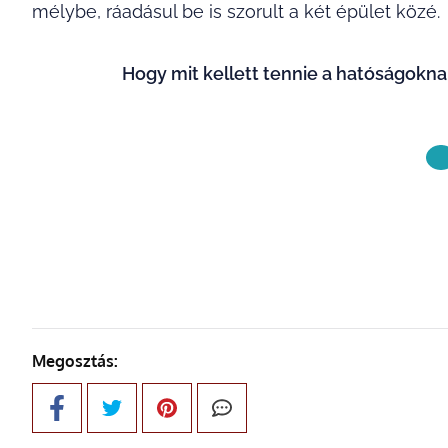
mélybe, ráadásul be is szorult a két épület közé.
Hogy mit kellett tennie a hatóságokna
KÖVETKE
Megosztás: