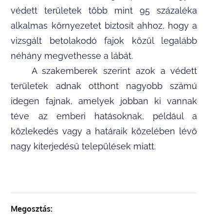
védett területek több mint 95 százaléka
alkalmas környezetet biztosít ahhoz, hogy a
vizsgált betolakodó fajok közül legalább
néhány megvethesse a lábát.
A szakemberek szerint azok a védett
területek adnak otthont nagyobb számú
idegen fajnak, amelyek jobban ki vannak
téve az emberi hatásoknak, például a
közlekedés vagy a határaik közelében lévő
nagy kiterjedésű települések miatt.
Megosztás: