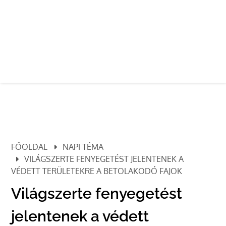
FŐOLDAL
NAPI TÉMA
VILÁGSZERTE FENYEGETÉST JELENTENEK A
VÉDETT TERÜLETEKRE A BETOLAKODÓ FAJOK
Világszerte fenyegetést
jelentenek a védett