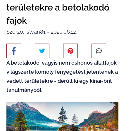
területekre a betolakodó
fajok
Szerző: István81 - 2020.06.12.
A betolakodó, vagyis nem őshonos állatfajok
világszerte komoly fenyegetést jelentenek a
védett területekre - derült ki egy kínai-brit
tanulmányból.