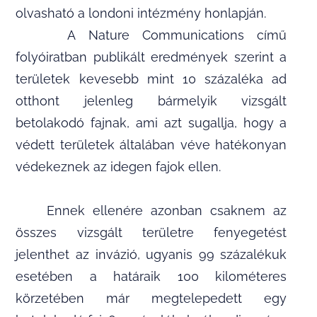
olvasható a londoni intézmény honlapján.
A Nature Communications című
folyóiratban publikált eredmények szerint a
területek kevesebb mint 10 százaléka ad
otthont jelenleg bármelyik vizsgált
betolakodó fajnak, ami azt sugallja, hogy a
védett területek általában véve hatékonyan
védekeznek az idegen fajok ellen.
Ennek ellenére azonban csaknem az
összes vizsgált területre fenyegetést
jelenthet az invázió, ugyanis 99 százalékuk
esetében a határaik 100 kilométeres
körzetében már megtelepedett egy