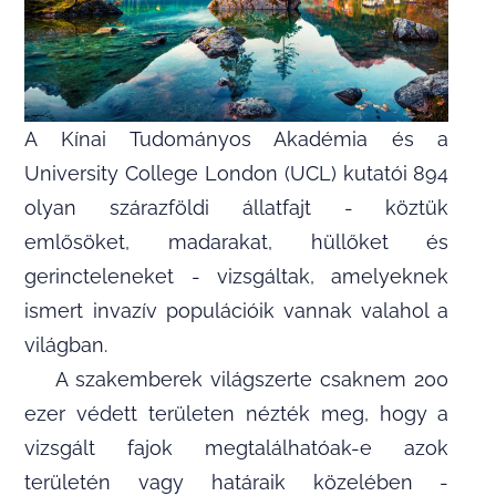
A Kínai Tudományos Akadémia és a
University College London (UCL) kutatói 894
olyan szárazföldi állatfajt - köztük
emlősöket, madarakat, hüllőket és
gerincteleneket - vizsgáltak, amelyeknek
ismert invazív populációik vannak valahol a
világban.
A szakemberek világszerte csaknem 200
ezer védett területen nézték meg, hogy a
vizsgált fajok megtalálhatóak-e azok
területén vagy határaik közelében -