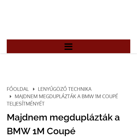
FŐOLDAL
LENYŰGÖZŐ TECHNIKA
MAJDNEM MEGDUPLÁZTÁK A BMW 1M COUPÉ
TELJESÍTMÉNYÉT
Majdnem megduplázták a
BMW 1M Coupé