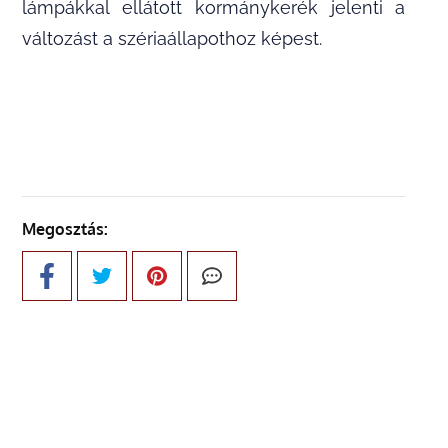
lámpákkal ellátott kormánykerék jelenti a
változást a szériaállapothoz képest.
Megosztás: