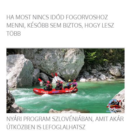
HA MOST NINCS IDŐD FOGORVOSHOZ
MENNI, KÉSŐBB SEM BIZTOS, HOGY LESZ
TÖBB
NYÁRI PROGRAM SZLOVÉNIÁBAN, AMIT AKÁR
ÚTKÖZBEN IS LEFOGLALHATSZ