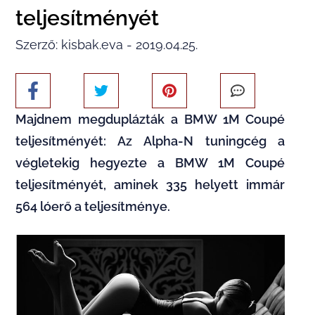
teljesítményét
Szerző: kisbak.eva - 2019.04.25.
Majdnem megduplázták a BMW 1M Coupé
teljesítményét: Az Alpha-N tuningcég a
végletekig hegyezte a BMW 1M Coupé
teljesítményét, aminek 335 helyett immár
564 lóerő a teljesítménye.