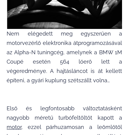
Nem elégedett meg egyszerűen a
motorvezérlő elektronika átprogramozásával
az Alpha-N tuningcég, amelynek a BMW 1M
Coupé esetén 564 lóerő lett a
végeredménye. A hajtásláncot is át kellett
építeni, a gyári kuplung szétszállt volna…
Első és legfontosabb változtatásként
nagyobb méretű turbófeltöltőt kapott a
motor
, ezzel párhuzamosan a leömlőtől