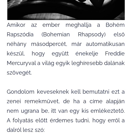
Amikor az ember meghallja a Bohém
Rapszódia (Bohemian Rhapsody) első
néhány másodpercét, már automatikusan
készül, hogy együtt énekelje Freddie
Mercuryval a világ egyik leghíresebb dalának
szövegét.
Gondolom keveseknek kell bemutatni ezt a
zenei remekművet, de ha a címe alapján
nem ugrana be, itt van egy kis emlékeztető.
A folyatás előtt érdemes tudni, hogy erről a
dalról lesz szó: