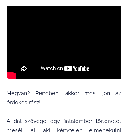
Megvan? Rendben, akkor most jön az
érdekes rész!
A dal szövege egy fiatalember történetét
meséli el, aki kénytelen elmenekülni