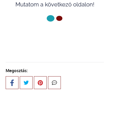
Mutatom a következő oldalon!
KÖVETKEZŐ OLDAL
Megosztás: