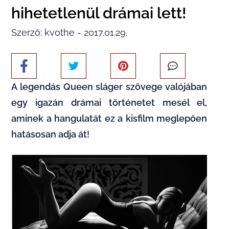
hihetetlenül drámai lett!
Szerző: kvothe - 2017.01.29.
A legendás Queen sláger szövege valójában
egy igazán drámai történetet mesél el,
aminek a hangulatát ez a kisfilm meglepően
hatásosan adja át!