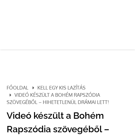
FŐOLDAL
KELL EGY KIS LAZÍTÁS
VIDEÓ KÉSZÜLT A BOHÉM RAPSZÓDIA
SZÖVEGÉBŐL – HIHETETLENÜL DRÁMAI LETT!
Videó készült a Bohém
Rapszódia szövegéből –