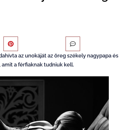
dahívta az unokáját az öreg székely nagypapa és
amit a férfiaknak tudniuk kell.