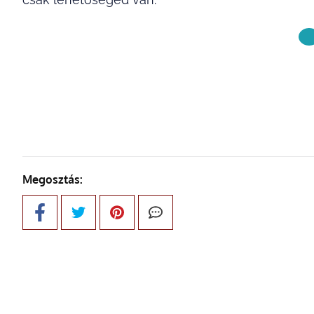
KÖVETKE
Megosztás: