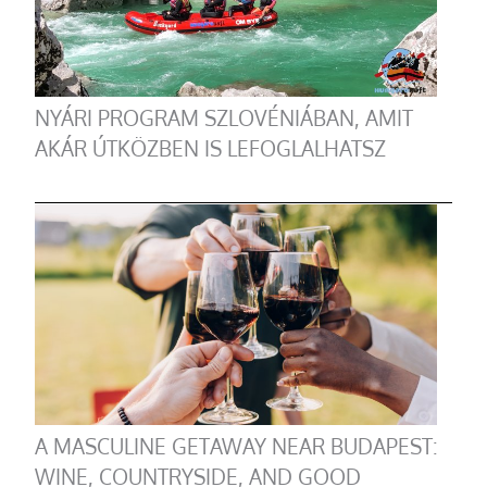
NYÁRI PROGRAM SZLOVÉNIÁBAN, AMIT
AKÁR ÚTKÖZBEN IS LEFOGLALHATSZ
A MASCULINE GETAWAY NEAR BUDAPEST:
WINE, COUNTRYSIDE, AND GOOD