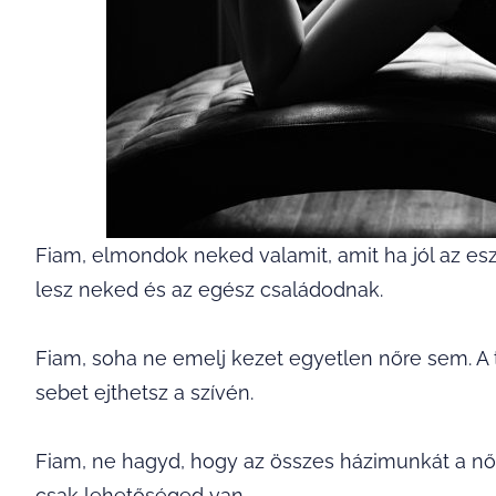
Fiam, elmondok neked valamit, amit ha jól az esz
lesz neked és az egész családodnak.
Fiam, soha ne emelj kezet egyetlen nőre sem. A
sebet ejthetsz a szívén.
Fiam, ne hagyd, hogy az összes házimunkát a nő
csak lehetőséged van.