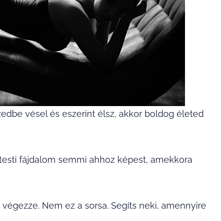
edbe vésel és eszerint élsz, akkor boldog életed
 testi fájdalom semmi ahhoz képest, amekkora
 végezze. Nem ez a sorsa. Segíts neki, amennyire