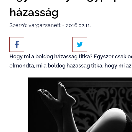
házasság
Szerző: vargazsanett - 2016.02.11.
Hogy mi a boldog házasság titka? Egyszer csak o
elmondta, mi a boldog házasság titka, hogy mi az, 