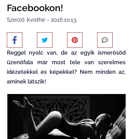
Facebookon!
Szerző: kvothe - 2016.10.13.
Reggel nyolc van, de az egyik ismerősöd
üzenőfala már most tele van szerelmes
idézetekkel és képekkel? Nem minden az,
aminek látszik!