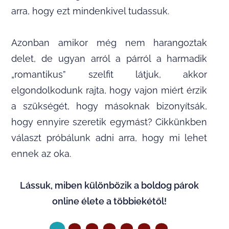
arra, hogy ezt mindenkivel tudassuk.
Azonban amikor még nem harangoztak
delet, de ugyan arról a párról a harmadik
„romantikus” szelfit látjuk, akkor
elgondolkodunk rajta, hogy vajon miért érzik
a szükségét, hogy másoknak bizonyítsák,
hogy ennyire szeretik egymást? Cikkünkben
választ próbálunk adni arra, hogy mi lehet
ennek az oka.
Lássuk, miben különbözik a boldog párok
online élete a többiekétől!