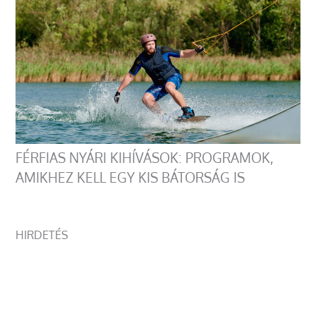
FÉRFIAS NYÁRI KIHÍVÁSOK: PROGRAMOK,
AMIKHEZ KELL EGY KIS BÁTORSÁG IS
HIRDETÉS