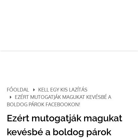
FŐOLDAL
KELL EGY KIS LAZÍTÁS
EZÉRT MUTOGATJÁK MAGUKAT KEVÉSBÉ A
BOLDOG PÁROK FACEBOOKON!
Ezért mutogatják magukat
kevésbé a boldog párok