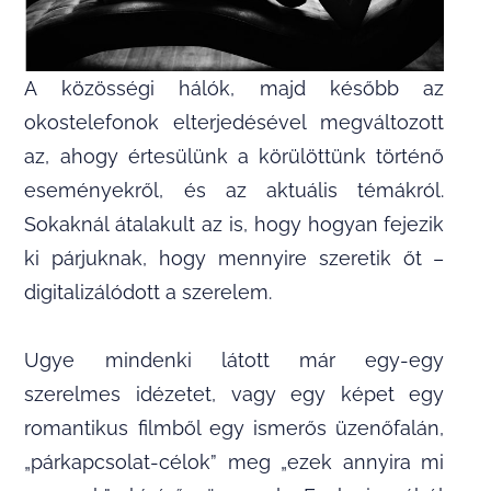
A közösségi hálók, majd később az
okostelefonok elterjedésével megváltozott
az, ahogy értesülünk a körülöttünk történő
eseményekről, és az aktuális témákról.
Sokaknál átalakult az is, hogy hogyan fejezik
ki párjuknak, hogy mennyire szeretik őt –
digitalizálódott a szerelem.
Ugye mindenki látott már egy-egy
szerelmes idézetet, vagy egy képet egy
romantikus filmből egy ismerős üzenőfalán,
„párkapcsolat-célok” meg „ezek annyira mi