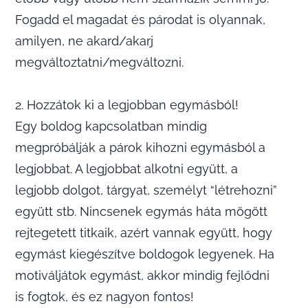
Fogadd el magadat és párodat is olyannak,
amilyen, ne akard/akarj
megváltoztatni/megváltozni.
2. Hozzátok ki a legjobban egymásból!
Egy boldog kapcsolatban mindig
megpróbálják a párok kihozni egymásból a
legjobbat. A legjobbat alkotni együtt, a
legjobb dolgot, tárgyat, személyt “létrehozni”
együtt stb. Nincsenek egymás háta mögött
rejtegetett titkaik, azért vannak együtt, hogy
egymást kiegészítve boldogok legyenek. Ha
motiváljátok egymást, akkor mindig fejlődni
is fogtok, és ez nagyon fontos!