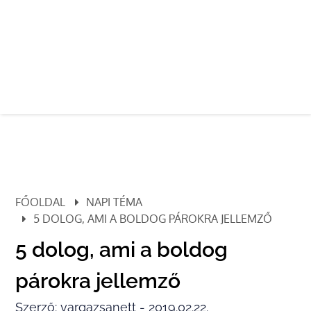
FŐOLDAL
NAPI TÉMA
5 DOLOG, AMI A BOLDOG PÁROKRA JELLEMZŐ
5 dolog, ami a boldog
párokra jellemző
Szerző: vargazsanett - 2019.02.22.