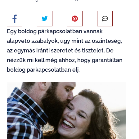
Egy boldog párkapcsolatban vannak
alapvető szabályok, úgy mint az őszinteség,
az egymás iránti szeretet és tisztelet. De
nézzük mi kell még ahhoz, hogy garantáltan
boldog párkapcsolatban élj.