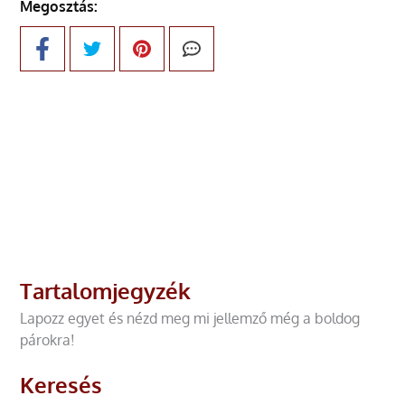
Megosztás:
Tartalomjegyzék
Lapozz egyet és nézd meg mi jellemző még a boldog
párokra!
Keresés