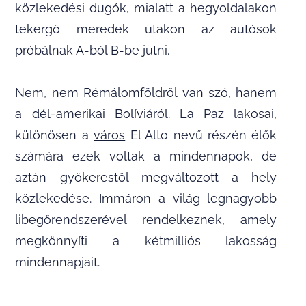
közlekedési dugók, mialatt a hegyoldalakon
tekergő meredek utakon az autósok
próbálnak A-ból B-be jutni.
Nem, nem Rémálomföldről van szó, hanem
a dél-amerikai Bolíviáról. La Paz lakosai,
különösen a
város
El Alto nevű részén élők
számára ezek voltak a mindennapok, de
aztán gyökerestől megváltozott a hely
közlekedése. Immáron a világ legnagyobb
libegőrendszerével rendelkeznek, amely
megkönnyíti a kétmilliós lakosság
mindennapjait.