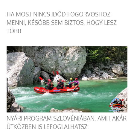
HA MOST NINCS IDŐD FOGORVOSHOZ
MENNI, KÉSŐBB SEM BIZTOS, HOGY LESZ
TÖBB
NYÁRI PROGRAM SZLOVÉNIÁBAN, AMIT AKÁR
ÚTKÖZBEN IS LEFOGLALHATSZ