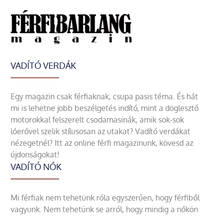
VADÍTÓ VERDÁK
Egy magazin csak férfiaknak, csupa pasis téma. És hát
mi is lehetne jobb beszélgetés indító, mint a döglesztő
motorokkal felszerelt csodamasinák, amik sok-sok
lóerővel szelik stílusosan az utakat? Vadító verdákat
nézegetnél? Itt az online férfi magazinunk, kövesd az
újdonságokat!
VADÍTÓ NŐK
Mi férfiak nem tehetünk róla egyszerűen, hogy férfiből
vagyunk. Nem tehetünk se arról, hogy mindig a nőkön