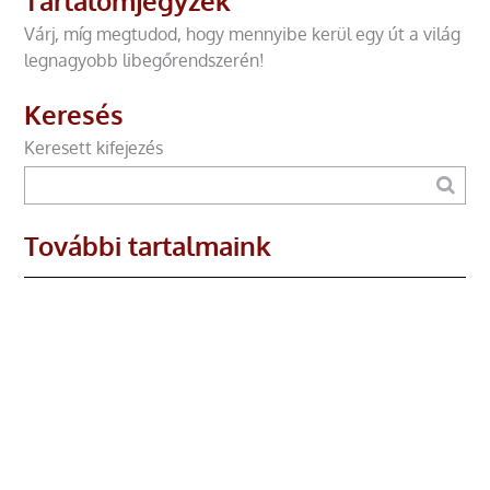
Tartalomjegyzék
Várj, míg megtudod, hogy mennyibe kerül egy út a világ
legnagyobb libegőrendszerén!
Keresés
Keresett kifejezés
További tartalmaink