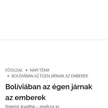
FŐOLDAL
NAPI TÉMA
BOLÍVIÁBAN AZ ÉGEN JÁRNAK AZ EMBEREK
Bolíviában az égen járnak
az emberek
Szerző: kvothe - 2016.10.31.