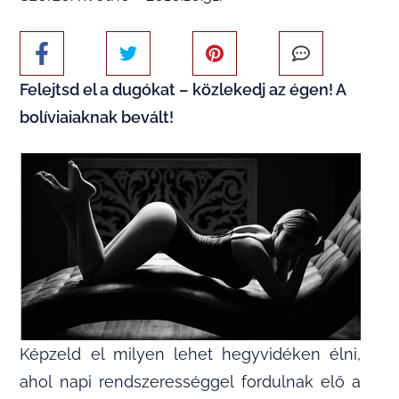
Felejtsd el a dugókat – közlekedj az égen! A
bolíviaiaknak bevált!
Képzeld el milyen lehet hegyvidéken élni,
ahol napi rendszerességgel fordulnak elő a