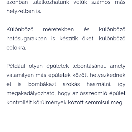
azonban találkozhatunk velük számos más
helyzetben is.
Különböző méretekben és különböző
hatósugarakban is készítik őket, különböző
célokra.
Például olyan épületek lebontásánál, amely
valamilyen más épületek között helyezkednek
el is bombákazt szokás használni, így
megakadályozható, hogy az összeomló épület
kontrollált körülmények között semmisül meg.