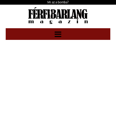
Mi az a bomba?