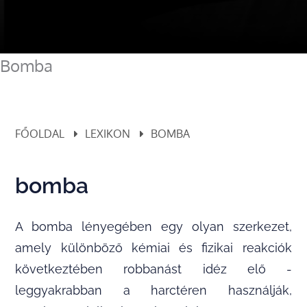
Bomba
FŐOLDAL
LEXIKON
BOMBA
bomba
A bomba lényegében egy olyan szerkezet,
amely különböző kémiai és fizikai reakciók
következtében robbanást idéz elő -
leggyakrabban a harctéren használják,