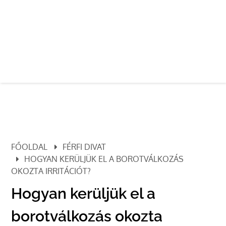
FŐOLDAL
FÉRFI DIVAT
HOGYAN KERÜLJÜK EL A BOROTVÁLKOZÁS
OKOZTA IRRITÁCIÓT?
Hogyan kerüljük el a
borotválkozás okozta