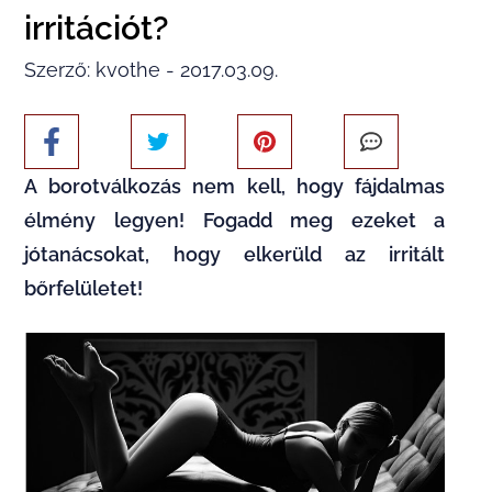
irritációt?
Szerző: kvothe - 2017.03.09.
A borotválkozás nem kell, hogy fájdalmas
élmény legyen! Fogadd meg ezeket a
jótanácsokat, hogy elkerüld az irritált
bőrfelületet!