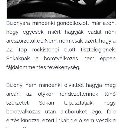
Bizonyára mindenki gondolkozott már azon,
hogy egyesek miért hagyják vadul nőni
arcszőrzetüket. Nem, nem csak azért, hogy a
ZZ Top rockistenei előtt tisztelegjenek.
Sokaknak a borotválkozás nem éppen
fájdalommentes tevékenység.
Bizony nem mindenki divatból hagyja meg
arcán az olykor rendezetlennek tűnő
szőrzetet. Sokan tapasztalják, hogy
borotválkozás után arcbőrüket égő, fájó
érzés kínozza, ezért inkább elő sem veszik a