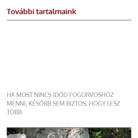
További tartalmaink
HA MOST NINCS IDŐD FOGORVOSHOZ
MENNI, KÉSŐBB SEM BIZTOS, HOGY LESZ
TÖBB