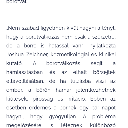
borotvát.
„Nem szabad figyelmen kívül hagyni a tényt,
hogy a borotválkozás nem csak a szőrzetre,
de a bőrre is hatással van.”- nyilatkozta
Joshua Zeichner, kozmetikológiai és klinikai
kutató. A borotválkozás segít a
hámlasztásban és az elhalt bőrsejtek
eltávolításában, de ha túlzásba viszi az
ember, a bőrön hamar jelentkezhetnek
kiütések, pirosság és irritáció. Ebben az
esetben érdemes a bőrnek egy pár napot
hagyni, hogy gyógyuljon. A probléma
megelőzésére is léteznek különböző