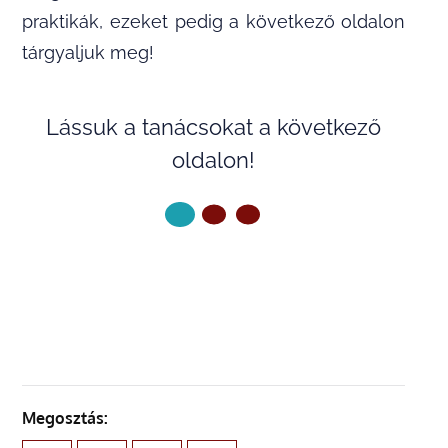
praktikák, ezeket pedig a következő oldalon
tárgyaljuk meg!
Lássuk a tanácsokat a következő
oldalon!
KÖVETKEZŐ OLDAL
Megosztás: