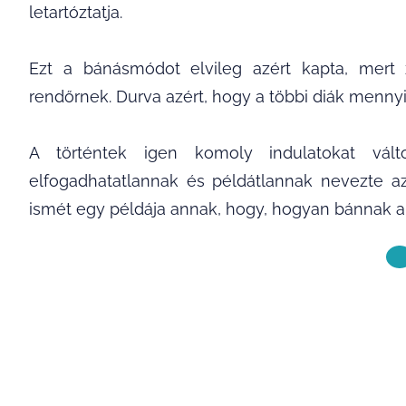
letartóztatja.
Ezt a bánásmódot elvileg azért kapta, mert
rendőrnek. Durva azért, hogy a többi diák mennyir
A történtek igen komoly indulatokat vált
elfogadhatatlannak és példátlannak nevezte az
ismét egy példája annak, hogy, hogyan bánnak a
KÖVETKE