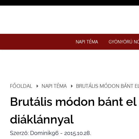
NAPI TÉMA
GYÖNYÖRŰ N
FŐOLDAL
NAPI TÉMA
BRUTÁLIS MÓDON BÁNT EL
Brutális módon bánt el 
diáklánnyal
Szerző: Dominik96 - 2015.10.28.