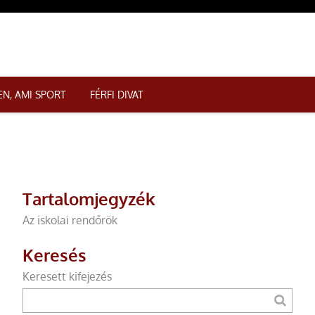
N, AMI SPORT
FÉRFI DIVAT
Tartalomjegyzék
Az iskolai rendőrök
Keresés
Keresett kifejezés