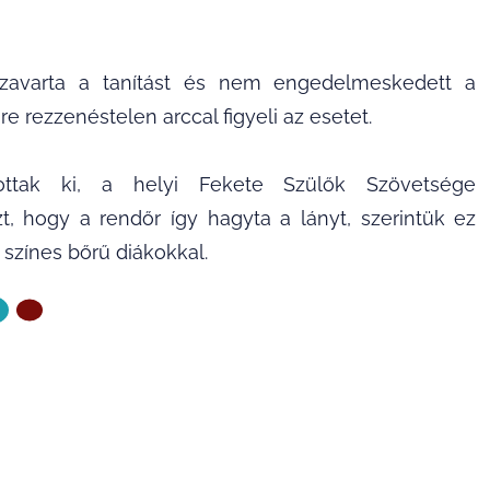
 zavarta a tanítást és nem engedelmeskedett a
e rezzenéstelen arccal figyeli az esetet.
ottak ki, a helyi Fekete Szülők Szövetsége
t, hogy a rendőr így hagyta a lányt, szerintük ez
 színes bőrű diákokkal.
ZŐ OLDAL