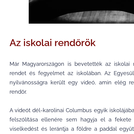
Az iskolai rendőrök
Már Magyarországon is bevetették az iskolai 
rendet és fegyelmet az iskolában. Az Egyesü
nyilvánosságra került egy videó, amin elég r
rendőr.
A videót dél-karolinai Columbus egyik iskolájába
felszólítása ellenére sem hagyja el a feket
viselkedést és lerántja a földre a paddal együt