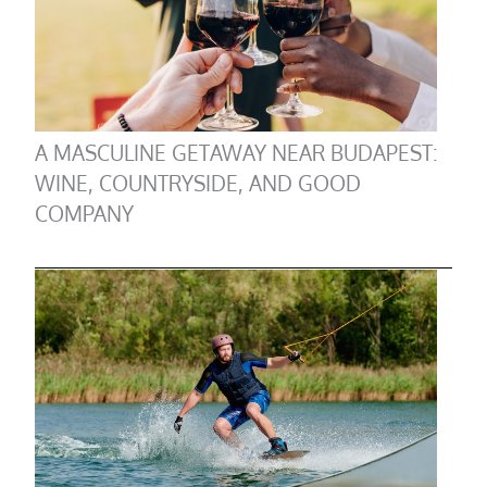
A MASCULINE GETAWAY NEAR BUDAPEST:
WINE, COUNTRYSIDE, AND GOOD
COMPANY