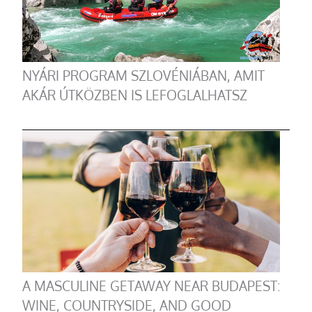
NYÁRI PROGRAM SZLOVÉNIÁBAN, AMIT
AKÁR ÚTKÖZBEN IS LEFOGLALHATSZ
A MASCULINE GETAWAY NEAR BUDAPEST:
WINE, COUNTRYSIDE, AND GOOD