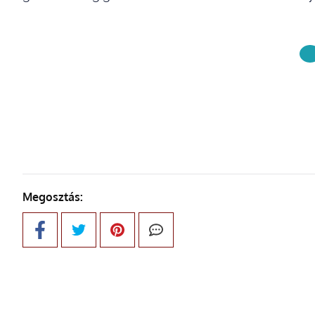
KÖVETKE
Megosztás: