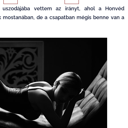
uszodájába vettem az irányt, ahol a Honvéd
ak mostanában, de a csapatban mégis benne van a