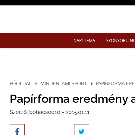
NAPI TÉMA
GYÖNYÖRŰ N
FŐOLDAL
MINDEN, AMI SPORT
PAPÍRFORMA ER
Papírforma eredmény a
Szerző: bohacs0010 - 2015.01.11.