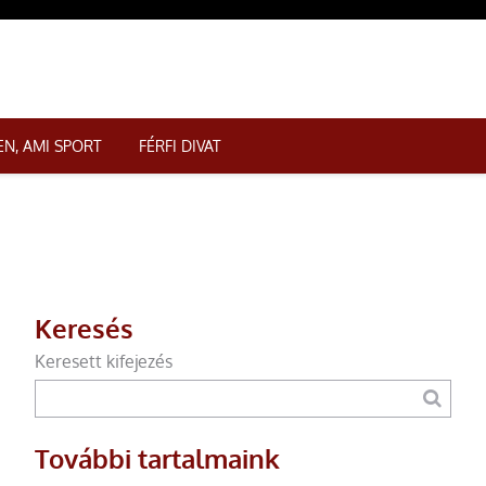
N, AMI SPORT
FÉRFI DIVAT
Keresés
Keresett kifejezés
További tartalmaink