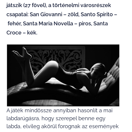
játszik (27 fővel), a történelmi városrészek
csapatai: San Giovanni – zöld, Santo Spirito –
fehér, Santa Maria Novella – piros, Santa
Croce – kék.
A játék mindössze annyiban hasonlít a mai
labdarúgásra, hogy szerepel benne egy
labda, elvileg akörül forognak az események